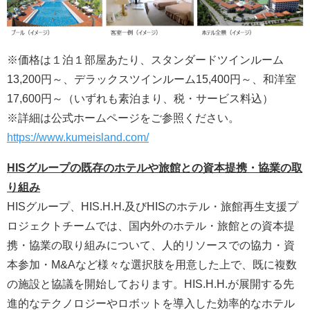
※価格は１泊１部屋あたり、スタンダードツインルーム
13,200円～、デラックスツインルーム15,400円～、和洋室
17,600円～（いずれも素泊まり、税・サービス料込）
※詳細は公式ホームページをご参照ください。
https://www.kumeisland.com/
HISグループの既存のホテルや旅館との資本提携・協業の取
り組み
HISグループ、HIS.H.H.及びHISのホテル・旅館再生支援プ
ロジェクトチームでは、国内外のホテル・旅館との資本提
携・協業の取り組みについて、人的リソースでの協力・資
本参加・M&Aなど様々な選択肢を用意した上で、既に複数
の施設と協議を開始しております。HIS.H.H.が展開する先
進的なテクノロジーやロボットを導入した効率的なホテル