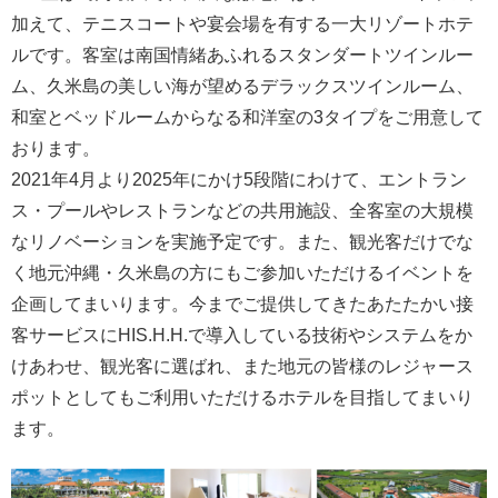
加えて、テニスコートや宴会場を有する一大リゾートホテ
ルです。客室は南国情緒あふれるスタンダートツインルー
ム、久米島の美しい海が望めるデラックスツインルーム、
和室とベッドルームからなる和洋室の3タイプをご用意して
おります。
2021年4月より2025年にかけ5段階にわけて、エントラン
ス・プールやレストランなどの共用施設、全客室の大規模
なリノベーションを実施予定です。また、観光客だけでな
く地元沖縄・久米島の方にもご参加いただけるイベントを
企画してまいります。今までご提供してきたあたたかい接
客サービスにHIS.H.H.で導入している技術やシステムをか
けあわせ、観光客に選ばれ、また地元の皆様のレジャース
ポットとしてもご利用いただけるホテルを目指してまいり
ます。