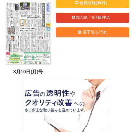
会員登録(無料)
購読(紙・電子版)申込
電子版を読む
8月10日(月)号