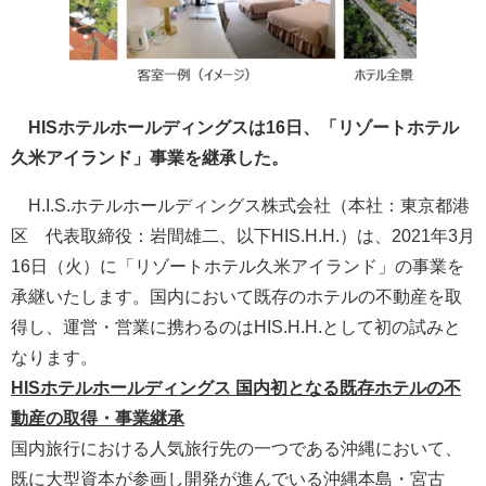
HISホテルホールディングスは16日、「リゾートホテル
久米アイランド」事業を継承した。
H.I.S.ホテルホールディングス株式会社（本社：東京都港
区 代表取締役：岩間雄二、以下HIS.H.H.）は、2021年3月
16日（火）に「リゾートホテル久米アイランド」の事業を
承継いたします。国内において既存のホテルの不動産を取
得し、運営・営業に携わるのはHIS.H.H.として初の試みと
なります。
HISホテルホールディングス 国内初となる既存ホテルの不
動産の取得・事業継承
国内旅行における人気旅行先の一つである沖縄において、
既に大型資本が参画し開発が進んでいる沖縄本島・宮古