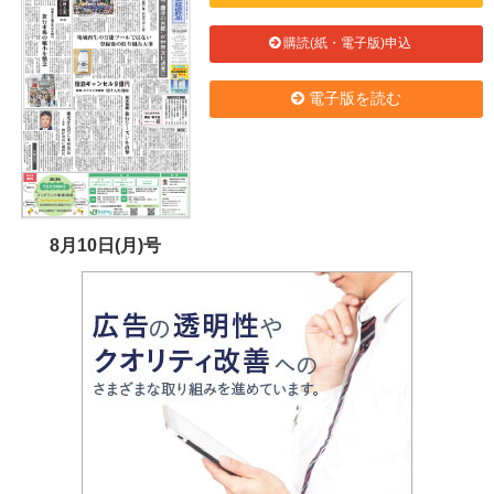
購読(紙・電子版)申込
電子版を読む
8月10日(月)号