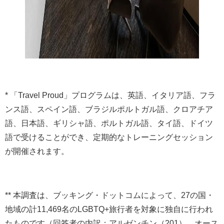
* 「Travel Proud」プログラムは、英語、イタリア語、フラ
ンス語、スペイン語、ブラジルポルトガル語、クロアチア
語、日本語、ギリシャ語、ポルトガル語、タイ語、ドイツ
語で受けることができ、定期的なトレーニングセッション
が開催されます。
** 本調査は、ブッキング・ドットコムによって、27の国・
地域の計11,469名のLGBTQ+旅行者を対象に独自に行われ
たものです（回答者の内訳：アルゼンチン（201）、オース