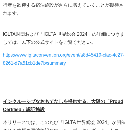
行者を歓迎する宿泊施設がさらに増えていくことが期待さ
れます。
IGLTA財団および「IGLTA 世界総会 2024」の詳細につきま
しては、以下の公式サイトをご覧ください。
https://www.igltaconvention.org/event/a8d45419-cfac-4c27-
8261-d7a51cb1de7b/summary
インクルーシブなおもてなしを提供する、大阪の「Proud
Certified」認証施設
本リリースでは、このたび「IGLTA 世界総会 2024」が開催