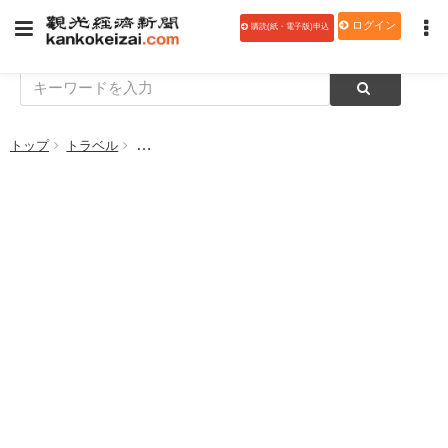
ログイン
購読(紙・電子版)申込
トップ
トラベル
Booking.com、国際LGBTQ+旅行協会（IGLTA