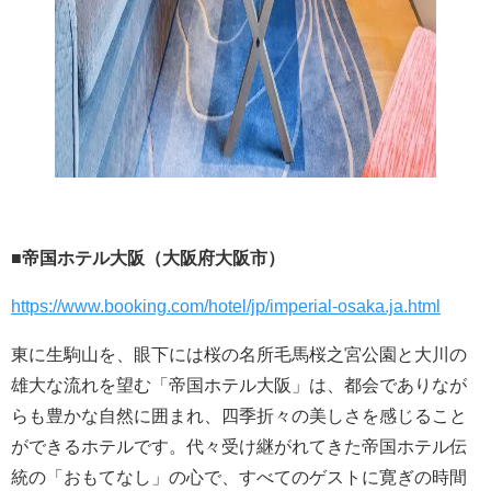
■帝国ホテル大阪（大阪府大阪市）
https://www.booking.com/hotel/jp/imperial-osaka.ja.html
東に生駒山を、眼下には桜の名所毛馬桜之宮公園と大川の
雄大な流れを望む「帝国ホテル大阪」は、都会でありなが
らも豊かな自然に囲まれ、四季折々の美しさを感じること
ができるホテルです。代々受け継がれてきた帝国ホテル伝
統の「おもてなし」の心で、すべてのゲストに寛ぎの時間