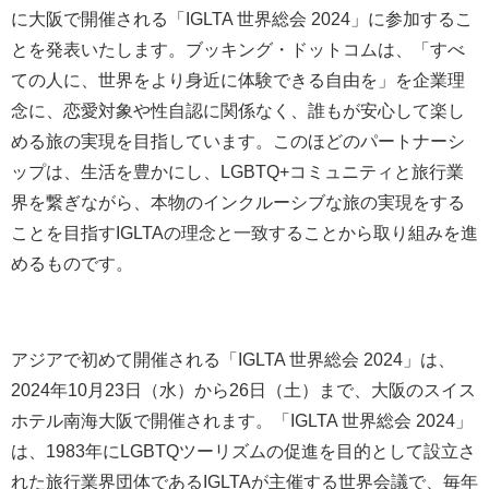
に大阪で開催される「IGLTA 世界総会 2024」に参加するこ
とを発表いたします。ブッキング・ドットコムは、「すべ
ての人に、世界をより身近に体験できる自由を」を企業理
念に、恋愛対象や性自認に関係なく、誰もが安心して楽し
める旅の実現を目指しています。このほどのパートナーシ
ップは、生活を豊かにし、LGBTQ+コミュニティと旅行業
界を繋ぎながら、本物のインクルーシブな旅の実現をする
ことを目指すIGLTAの理念と一致することから取り組みを進
めるものです。
アジアで初めて開催される「IGLTA 世界総会 2024」は、
2024年10月23日（水）から26日（土）まで、大阪のスイス
ホテル南海大阪で開催されます。「IGLTA 世界総会 2024」
は、1983年にLGBTQツーリズムの促進を目的として設立さ
れた旅行業界団体であるIGLTAが主催する世界会議で、毎年