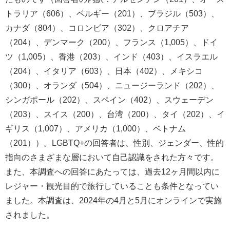
トラリア（606）、ベルギー（201）、ブラジル（503）、
カナダ（804）、コロンビア（302）、クロアチア
（204）、デンマーク（200）、フランス（1,005）、ドイ
ツ（1,005）、香港（203）、インド（403）、イスラエル
（204）、イタリア（603）、日本（402）、メキシコ
（300）、オランダ（504）、ニュージーランド（202）、
シンガポール（202）、スペイン（402）、スウェーデン
（203）、スイス（200）、台湾（200）、タイ（202）、イ
ギリス（1,007）、アメリカ（1,000）、ベトナム
（201））。LGBTQ+の回答者は、性別、ジェンダー、性的
指向のさまざまな層において自己認識をされた方々です。
また、本調査への回答にあたっては、過去12ヶ月間以内に
レジャー・観光目的で旅行していることも条件となってい
ました。本調査は、2024年の4月と5月にオンラインで実施
されました。