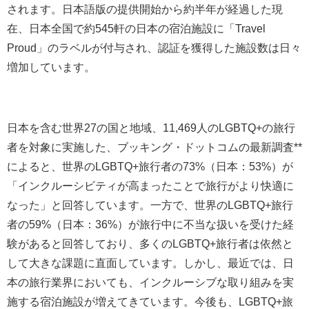
されます。日本語版の提供開始から約半年が経過した現
在、日本全国で約545軒の日本の宿泊施設に「Travel
Proud」のラベルが付与され、認証を獲得した施設数は日々
増加しています。
日本を含む世界27の国と地域、11,469人のLGBTQ+の旅行
者を対象に実施した、ブッキング・ドットコムの最新調査**
によると、世界のLGBTQ+旅行者の73%（日本：53%）が
「インクルーシビティが高まったことで旅行がより快適に
なった」と回答しています。一方で、世界のLGBTQ+旅行
者の59%（日本：36%）が旅行中に不当な扱いを受けた経
験があると回答しており、多くのLGBTQ+旅行者は依然と
して大きな課題に直面しています。しかし、最近では、日
本の旅行業界においても、インクルーシブな取り組みを実
施する宿泊施設が増えてきています。今後も、LGBTQ+旅