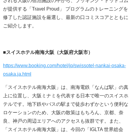
される大阪の宿泊施設の中から、ブッキング・ドットコム
が提供する「Travel Proud」 プログラムのトレーニングを
修了した認証施設を厳選し、最新の口コミスコアとともに
ご紹介します。
■スイスホテル南海大阪（大阪府大阪市）
https://www.booking.com/hotel/jp/swissotel-nankai-osaka-
osaka.ja.html
「スイスホテル南海大阪」は、南海電鉄「なんば駅」の真
上に位置し、大阪ミナミを代表する日本で唯一のスイスホ
テルです。地下鉄やバスの駅まで徒歩わずかという便利な
ロケーションのため、大阪の散策はもちろん、京都、奈
良、神戸の周辺エリアへのアクセスも抜群です。また、
「スイスホテル南海大阪」は、今回の「IGLTA 世界総会