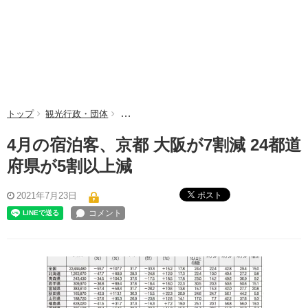
トップ
観光行政・団体
4月の宿泊客、京都 大阪が7割減 24都道府県が
4月の宿泊客、京都 大阪が7割減 24都道
府県が5割以上減
ポスト
2021年7月23日