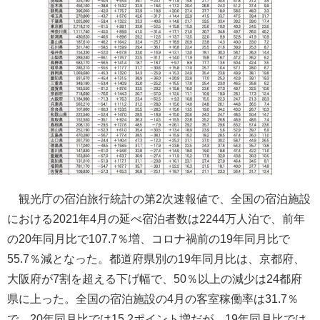
観光庁の宿泊旅行統計の第2次速報値で、全国の宿泊施設
における2021年4月の延べ宿泊者数は2244万人泊で、前年
の20年同月比で107.7％増、コロナ禍前の19年同月比で
55.7％減となった。都道府県別の19年同月比は、京都府、
大阪府が7割を超える下げ幅で、50％以上の減少は24都府
県に上った。全国の宿泊施設の4月の客室稼働率は31.7％
で、20年同月比では15.2ポイント増だが、19年同月比では