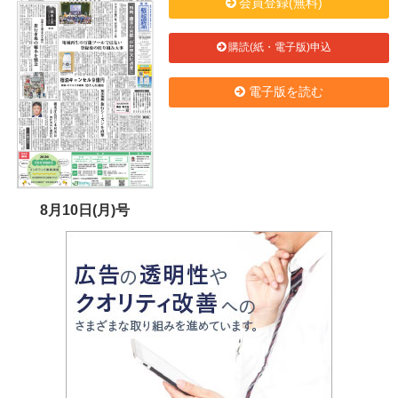
会員登録(無料)
購読(紙・電子版)申込
電子版を読む
8月10日(月)号