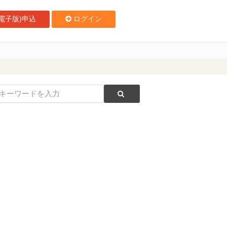
電子版)申込
ログイン