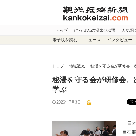
トップ
にっぽんの温泉100選
人気温
電子版を読む
ニュース
インタビュー
トップ
地域観光
秘湯を守る会が研修会、
秘湯を守る会が研修会、
学ぶ
2026年7月3日
日本
自在