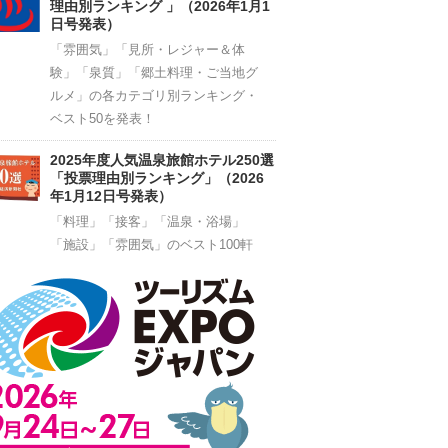
理由別ランキング 」（2026年1月1
日号発表）
「雰囲気」「見所・レジャー＆体
験」「泉質」「郷土料理・ご当地グ
ルメ」の各カテゴリ別ランキング・
ベスト50を発表！
2025年度人気温泉旅館ホテル250選
「投票理由別ランキング」（2026
年1月12日号発表）
「料理」「接客」「温泉・浴場」
「施設」「雰囲気」のベスト100軒