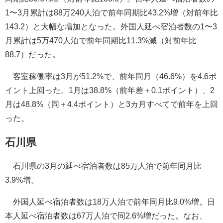
1〜3月累計は88万240人泊で前年同期比43.2%増（対前年比
143.2）と大幅な増加となった。外国人延べ宿泊者数の1〜3
月累計は5万470人泊で前年同期比11.3%減（対前年比
88.7）だった。
客室稼働率は3月が51.2%で、前年同月（46.6%）を4.6ポ
イント上回った。1月は38.8%（前年差＋0.1ポイント）、2
月は48.8%（同＋4.4ポイント）と3カ月すべてで前年を上回
った。
石川県
石川県の3月の延べ宿泊者数は85万人泊で前年同月比
3.9%増。
外国人延べ宿泊者数は18万人泊で前年同月比9.0%増。日
本人延べ宿泊者数は67万人泊で同2.6%増だった。なお、