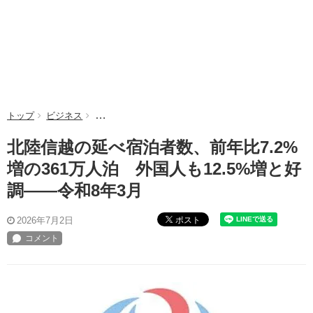
トップ
ビジネス
北陸信越の延べ宿泊者数、前年比7.2%増の361万人泊
北陸信越の延べ宿泊者数、前年比7.2%
増の361万人泊 外国人も12.5%増と好
調――令和8年3月
ポスト
2026年7月2日