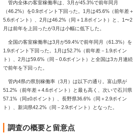
管内全体の客室稼働率は、3月が45.3%で前年同月
（46.2%）を0.9ポイント下回った。1月は45.6%（前年差＋
5.6ポイント）、2月は46.2%（同＋1.8ポイント）と、1〜2
月は前年を上回ったが3月は小幅に低下した。
全国の客室稼働率は3月が59.4%で前年同月（61.3%）を
1.9ポイント下回った。1月は52.7%（前年差－1.9ポイン
ト）、2月は59.6%（同－0.6ポイント）と全国は3カ月連続
で前年を下回った。
管内4県の県別稼働率（3月）は以下の通り。富山県が
51.2%（前年差＋4.6ポイント）と最も高く、次いで石川県
57.1%（同±0ポイント）、長野県36.6%（同＋2.9ポイン
ト）、新潟県42.2%（同－2.9ポイント）となった。
調査の概要と留意点