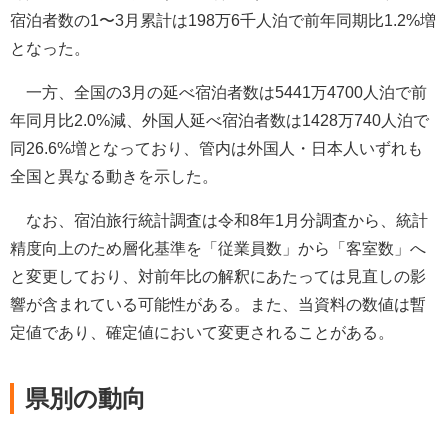
宿泊者数の1〜3月累計は198万6千人泊で前年同期比1.2%増
となった。
一方、全国の3月の延べ宿泊者数は5441万4700人泊で前
年同月比2.0%減、外国人延べ宿泊者数は1428万740人泊で
同26.6%増となっており、管内は外国人・日本人いずれも
全国と異なる動きを示した。
なお、宿泊旅行統計調査は令和8年1月分調査から、統計
精度向上のため層化基準を「従業員数」から「客室数」へ
と変更しており、対前年比の解釈にあたっては見直しの影
響が含まれている可能性がある。また、当資料の数値は暫
定値であり、確定値において変更されることがある。
県別の動向