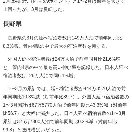
2月は49.6%（同＋6.9ポイント）と1〜2月は前年を大きく
上回ったが、3月は反転した。
長野県
長野県の3月の延べ宿泊者数は149万人泊で前年同月比
8.3%増。管内4県の中で最大の宿泊者数を擁する。
外国人延べ宿泊者数は24万人泊で前年同月比21.6%増
と、管内4県の中で最も高い伸び率を記録した。日本人延べ
宿泊者数は126万人泊で同6.1%増。
1〜3月の累計では、延べ宿泊者数が444万3570人泊で前
年同期比10.3%減（対前年比89.7）。外国人延べ宿泊者数の
1〜3月累計は67万5770人泊で前年同期比43.3%減（対前年
比56.7）と大幅に減少した。日本人延べ宿泊者数の1〜3月
累計は376万7800人泊で前年同期比0.2%減（対前年比
99.8）とほぼ横ばいだった。