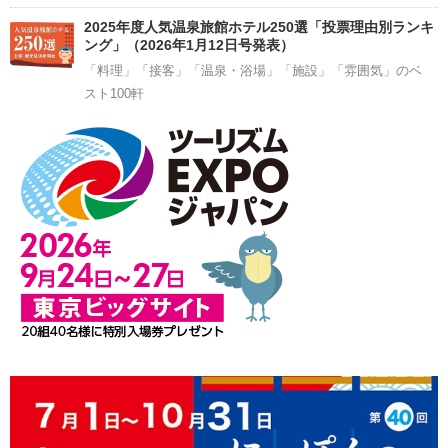
2025年度人気温泉旅館ホテル250選「投票理由別ランキ
ング」（2026年1月12日号発表）
「料理」「接客」「温泉・浴場」「施設」「雰囲気」のベ
スト100軒