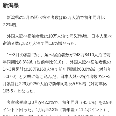
新潟県
新潟県の3月の延べ宿泊者数は92万人泊で前年同月比
2.2%増。
外国人延べ宿泊者数は10万人泊で同5.3%増。日本人延べ
宿泊者数は82万人泊で同1.8%増だった。
1〜3月の累計では、延べ宿泊者数が248万8410人泊で前
年同期比8.3%減（対前年比91.0）。外国人延べ宿泊者数の
1〜3月累計は18万9160人泊で前年同期比63.0%減（対前年
比37.0）と大幅に落ち込んだ。日本人延べ宿泊者数の1〜3
月累計は229万9250人泊で前年同期比5.5%増（対前年比
105.5）となった。
客室稼働率は3月が42.2%で、前年同月（45.1%）を2.9ポ
イント下回った。1月は52.3%（前年差＋11.4ポイント）、