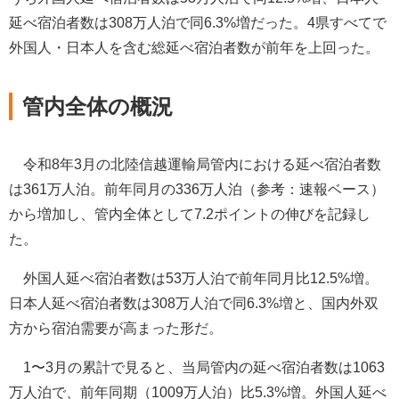
延べ宿泊者数は308万人泊で同6.3%増だった。4県すべてで
外国人・日本人を含む総延べ宿泊者数が前年を上回った。
管内全体の概況
令和8年3月の北陸信越運輸局管内における延べ宿泊者数
は361万人泊。前年同月の336万人泊（参考：速報ベース）
から増加し、管内全体として7.2ポイントの伸びを記録し
た。
外国人延べ宿泊者数は53万人泊で前年同月比12.5%増。
日本人延べ宿泊者数は308万人泊で同6.3%増と、国内外双
方から宿泊需要が高まった形だ。
1〜3月の累計で見ると、当局管内の延べ宿泊者数は1063
万人泊で、前年同期（1009万人泊）比5.3%増。外国人延べ