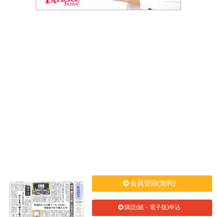
会員登録(無料)
購読(紙・電子版)申込