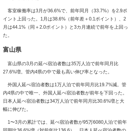
客室稼働率は3月が36.6%で、前年同月（33.7%）を2.9ポ
イント上回った。1月は38.6%（前年差＋0.1ポイント）、2
月は44.1%（同＋2.0ポイント）と3カ月連続で前年を上回っ
た。
富山県
富山県の3月の延べ宿泊者数は35万人泊で前年同月比
27.6%増。管内4県の中で最も高い伸び率となった。
外国人延べ宿泊者数は1万人泊で前年同月比19.7%減。管
内4県の中で唯一、外国人延べ宿泊者数が前年を下回った。
日本人延べ宿泊者数は34万人泊で前年同月比30.6%増と大
幅に伸びた。
1〜3月の累計では、延べ宿泊者数が95万6080人泊で前年
同期比36.6%増（対前年比136.6）。日本人延べ宿泊者数の