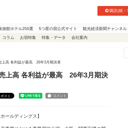
購読(紙・
泉旅館ホテル250選
5つ星の宿公式サイト
観光経済新聞チャンネル
コラム
お宿特集
特集・データ
会社案内
売上高 各利益が最高 26年3月期決算
上高 各利益が最高 26年3月期決
ポスト
阪ホールディングス】