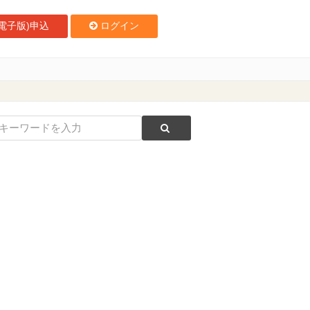
電子版)申込
ログイン