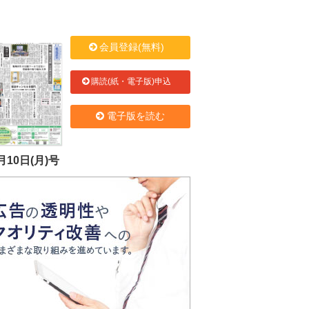
会員登録(無料)
購読(紙・電子版)申込
電子版を読む
月10日(月)号