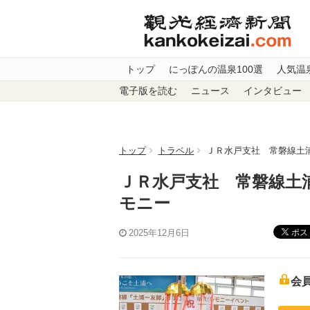
トップ
にっぽんの温泉100選
人気温
電子版を読む
ニュース
インタビュー
トップ
トラベル
ＪＲ水戸支社 常磐線土浦
ＪＲ水戸支社 常磐線土浦
モニー
ポス
2025年12月6日
会