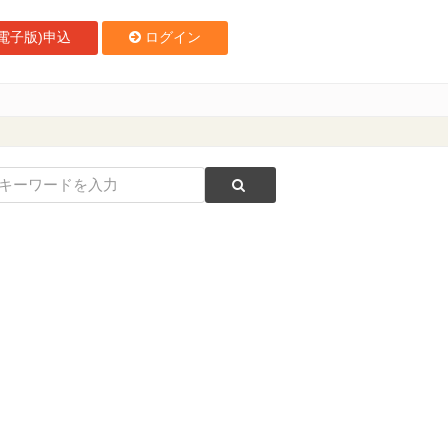
電子版)申込
ログイン