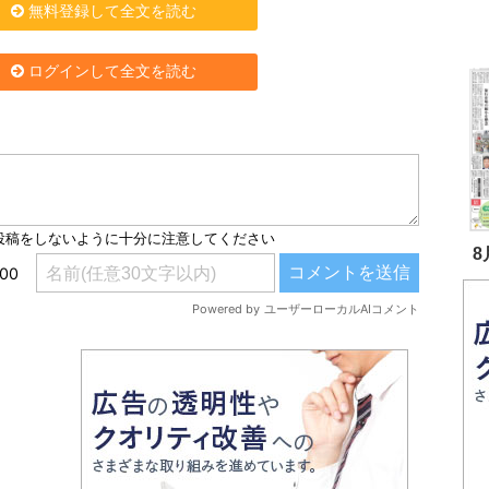
無料登録して全文を読む
ログインして全文を読む
8