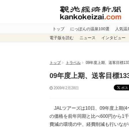
トップ
にっぽんの温泉100選
人気温
電子版を読む
ニュース
インタビュー
トップ
トラベル
09年度上期、送客目標13
09年度上期、送客目標13
ポス
2009年2月28日
JALツアーズは10日、09年度上期(
の価格を前年同期と比べ600円から
費減の環境の中、経費削減も行いなが