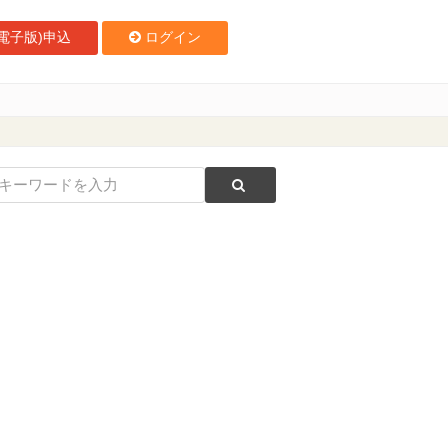
電子版)申込
ログイン