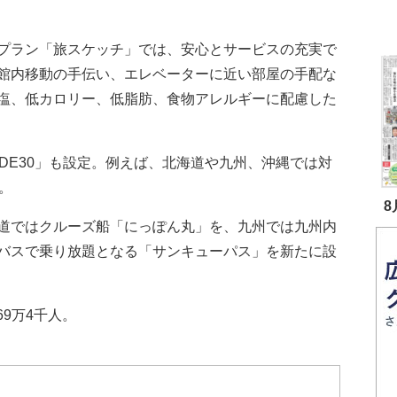
プラン「旅スケッチ」では、安心とサービスの充実で
館内移動の手伝い、エレベーターに近い部屋の手配な
塩、低カロリー、低脂肪、食物アレルギーに配慮した
DE30」も設定。例えば、北海道や九州、沖縄では対
。
8
道ではクルーズ船「にっぽん丸」を、九州では九州内
バスで乗り放題となる「サンキューパス」を新たに設
69万4千人。