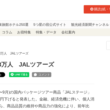
購読(紙・
泉旅館ホテル250選
5つ星の宿公式サイト
観光経済新聞チャンネル
コラム
お宿特集
特集・データ
会社案内
3万人 JALツアーズ
3万人 JALツアーズ
ト
4〜9月)の国内パッケージツアー商品「JALステージ」
1千円下げると発表した。金融、経済危機に伴い、個人消
ら、商品品質の維持や商品力の強化により、前年比