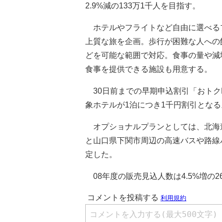
2.9%減の133万1千人を目指す。
ホテルやフライトなど自由に選べる
上質な旅を企画。歩行が困難な人への
どを可能な範囲で対応。食事の量や減
食事を提供できる施設も用意する。
30日前までの早期申込割引「おトク
象ホテルが1泊につき1千円割引となる
オプショナルプランとしては、北海
と山口県下関市周辺の高速バスや路線
定した。
08年度の販売見込人数は4.5%増の2