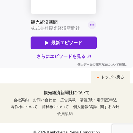
トップへ戻る
観光経済新聞社について
会社案内
お問い合わせ
広告掲載
購読(紙・電子版)申込
著作権について
商標権について
個人情報保護に関する方針
会員規約
© 2026 Kankokeizai News Corporation