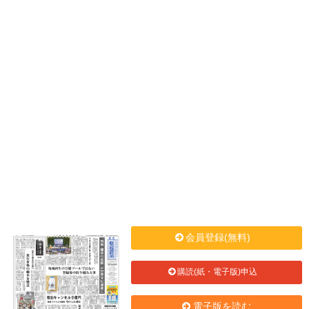
会員登録(無料)
購読(紙・電子版)申込
電子版を読む