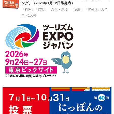
ング」（2026年1月12日号発表）
「料理」「接客」「温泉・浴場」「施設」「雰囲気」のベ
スト100軒