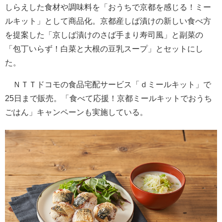
しらえした食材や調味料を「おうちで京都を感じる！ミー
ルキット」として商品化。京都産しば漬けの新しい食べ方
を提案した「京しば漬けのさば手まり寿司風」と副菜の
「包丁いらず！白菜と大根の豆乳スープ」とセットにし
た。
ＮＴＴドコモの食品宅配サービス「ｄミールキット」で
25日まで販売。「食べて応援！京都ミールキットでおうち
ごはん」キャンペーンも実施している。