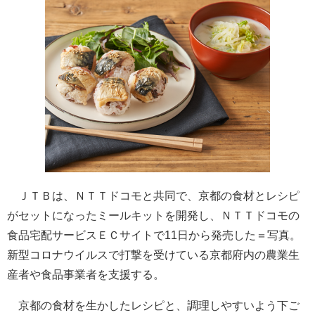
ＪＴＢは、ＮＴＴドコモと共同で、京都の食材とレシピ
がセットになったミールキットを開発し、ＮＴＴドコモの
食品宅配サービスＥＣサイトで11日から発売した＝写真。
新型コロナウイルスで打撃を受けている京都府内の農業生
産者や食品事業者を支援する。
京都の食材を生かしたレシピと、調理しやすいよう下ご