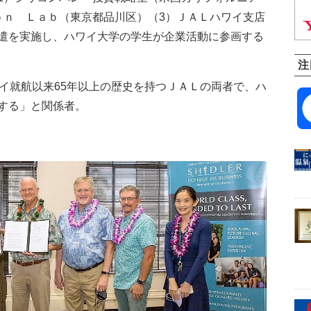
ｏｎ Ｌａｂ（東京都品川区）（3）ＪＡＬハワイ支店
遣を実施し、ハワイ大学の学生が企業活動に参画する
注
ワイ就航以来65年以上の歴史を持つＪＡＬの両者で、ハ
する」と関係者。