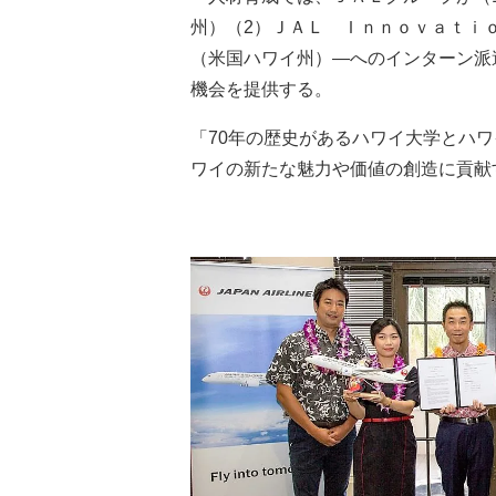
州）（2）ＪＡＬ Ｉｎｎｏｖａｔｉ
（米国ハワイ州）―へのインターン派
機会を提供する。
「70年の歴史があるハワイ大学とハ
ワイの新たな魅力や価値の創造に貢献