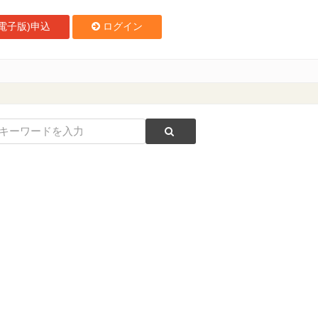
電子版)申込
ログイン