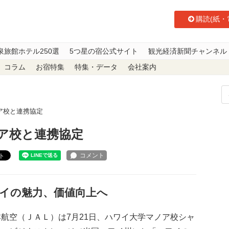
購読(紙・
泉旅館ホテル250選
5つ星の宿公式サイト
観光経済新聞チャンネル
コラム
お宿特集
特集・データ
会社案内
ア校と連携協定
ア校と連携協定
ト
イの魅力、価値向上へ
航空（ＪＡＬ）は7月21日、ハワイ大学マノア校シャ