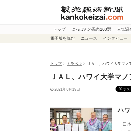
トップ
にっぽんの温泉100選
人気温
電子版を読む
ニュース
インタビュー
トップ
トラベル
ＪＡＬ、ハワイ大学マノ
ＪＡＬ、ハワイ大学マノ
ポス
2021年8月19日
ハワ
日本