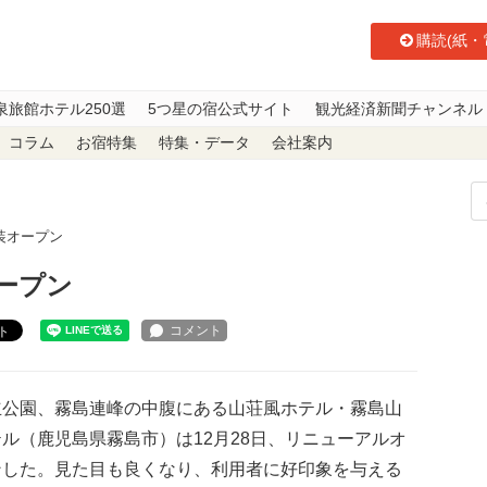
購読(紙・
泉旅館ホテル250選
5つ星の宿公式サイト
観光経済新聞チャンネル
コラム
お宿特集
特集・データ
会社案内
装オープン
ープン
ト
公園、霧島連峰の中腹にある山荘風ホテル・霧島山
ル（鹿児島県霧島市）は12月28日、リニューアルオ
ンした。見た目も良くなり、利用者に好印象を与える