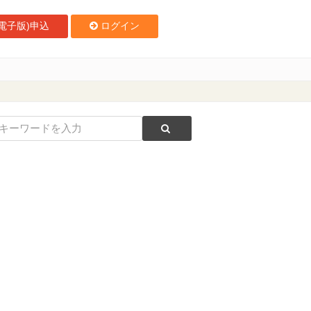
電子版)申込
ログイン