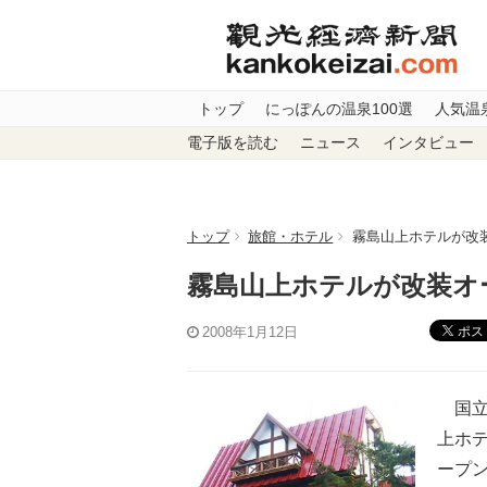
トップ
にっぽんの温泉100選
人気温
電子版を読む
ニュース
インタビュー
トップ
旅館・ホテル
霧島山上ホテルが改
霧島山上ホテルが改装オ
ポス
2008年1月12日
国立
上ホテ
ープ