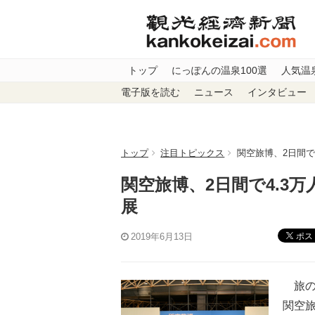
トップ
にっぽんの温泉100選
人気温
電子版を読む
ニュース
インタビュー
トップ
注目トピックス
関空旅博、2日間で
関空旅博、2日間で4.3
展
ポス
2019年6月13日
旅の
関空旅