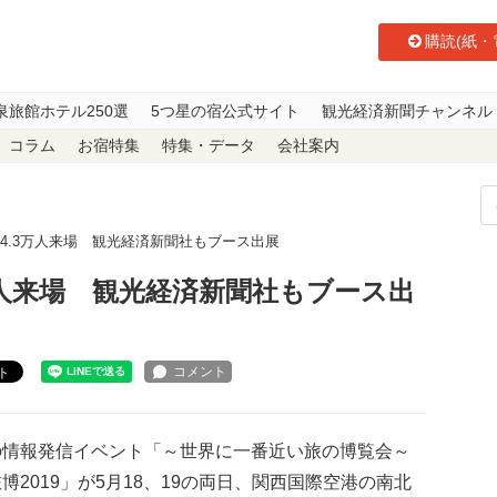
購読(紙・
泉旅館ホテル250選
5つ星の宿公式サイト
観光経済新聞チャンネル
コラム
お宿特集
特集・データ
会社案内
4.3万人来場 観光経済新聞社もブース出展
万人来場 観光経済新聞社もブース出
ト
情報発信イベント「～世界に一番近い旅の博覧会～
博2019」が5月18、19の両日、関西国際空港の南北