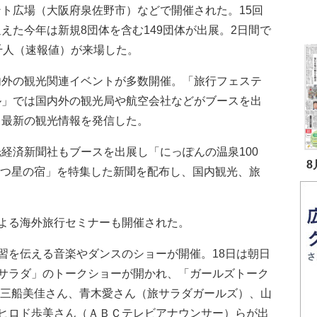
ント広場（大阪府泉佐野市）などで開催された。15回
えた今年は新規8団体を含む149団体が出展。2日間で
千人（速報値）が来場した。
外の観光関連イベントが多数開催。「旅行フェステ
ル」では国内外の観光局や航空会社などがブースを出
、最新の観光情報を発信した。
経済新聞社もブースを出展し「にっぽんの温泉100
8
5つ星の宿」を特集した新聞を配布し、国内観光、旅
よる海外旅行セミナーも開催された。
を伝える音楽やダンスのショーが開催。18日は朝日
サラダ」のトークショーが開かれ、「ガールズトーク
トの三船美佳さん、青木愛さん（旅サラダガールズ）、山
ヒロド歩美さん（ＡＢＣテレビアナウンサー）らが出