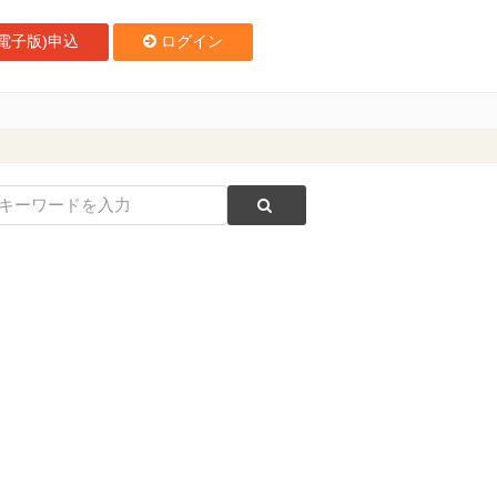
電子版)申込
ログイン