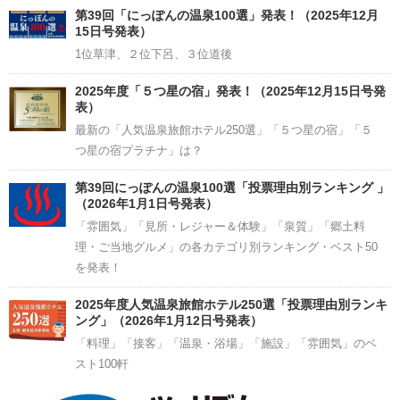
Channel
第39回「にっぽんの温泉100選」発表！（2025年12月
15日号発表）
1位草津、２位下呂、３位道後
2025年度「５つ星の宿」発表！（2025年12月15日号発
表）
最新の「人気温泉旅館ホテル250選」「５つ星の宿」「５
つ星の宿プラチナ」は？
第39回にっぽんの温泉100選「投票理由別ランキング 」
（2026年1月1日号発表）
「雰囲気」「見所・レジャー＆体験」「泉質」「郷土料
理・ご当地グルメ」の各カテゴリ別ランキング・ベスト50
を発表！
2025年度人気温泉旅館ホテル250選「投票理由別ランキ
ング」（2026年1月12日号発表）
「料理」「接客」「温泉・浴場」「施設」「雰囲気」のベ
スト100軒