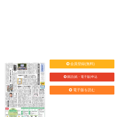
会員登録(無料)
購読(紙・電子版)申込
電子版を読む