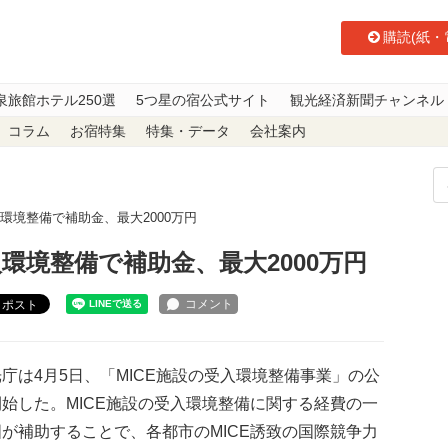
購読(紙・
泉旅館ホテル250選
5つ星の宿公式サイト
観光経済新聞チャンネル
コラム
お宿特集
特集・データ
会社案内
入環境整備で補助金、最大2000万円
入環境整備で補助金、最大2000万円
ポスト
は4月5日、「MICE施設の受入環境整備事業」の公
始した。MICE施設の受入環境整備に関する経費の一
が補助することで、各都市のMICE誘致の国際競争力