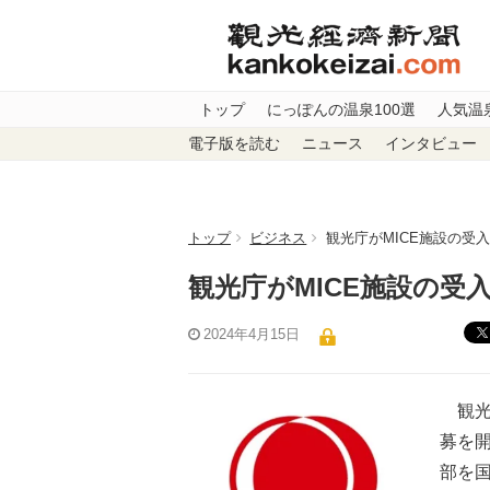
トップ
にっぽんの温泉100選
人気温
電子版を読む
ニュース
インタビュー
トップ
ビジネス
観光庁がMICE施設の受
観光庁がMICE施設の受
2024年4月15日
観光庁
募を開
部を国