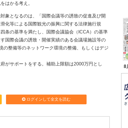
化をはかる考え。
対象となるのは、「国際会議等の誘致の促進及び開
円滑化等による国際観光の振興に関する法律施行規
四条の基準を満たし、国際会議協会（ICCA）の基準
たす国際会議の誘致・開催実績のある会議場施設等の
環境の整備等のネットワーク環境の整備、もしくはデジ
政府がサポートをする。補助上限額は2000万円とし
8
ログインして全文を読む