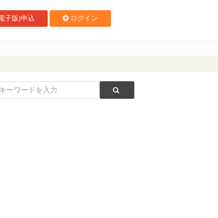
電子版)申込
ログイン