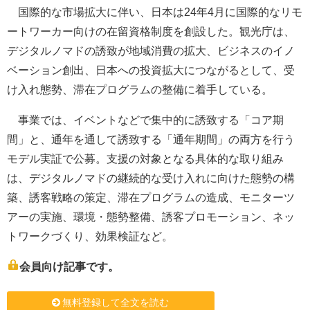
国際的な市場拡大に伴い、日本は24年4月に国際的なリモ
ートワーカー向けの在留資格制度を創設した。観光庁は、
デジタルノマドの誘致が地域消費の拡大、ビジネスのイノ
ベーション創出、日本への投資拡大につながるとして、受
け入れ態勢、滞在プログラムの整備に着手している。
事業では、イベントなどで集中的に誘致する「コア期
間」と、通年を通して誘致する「通年期間」の両方を行う
モデル実証で公募。支援の対象となる具体的な取り組み
は、デジタルノマドの継続的な受け入れに向けた態勢の構
築、誘客戦略の策定、滞在プログラムの造成、モニターツ
アーの実施、環境・態勢整備、誘客プロモーション、ネッ
トワークづくり、効果検証など。
会員向け記事です。
無料登録して全文を読む