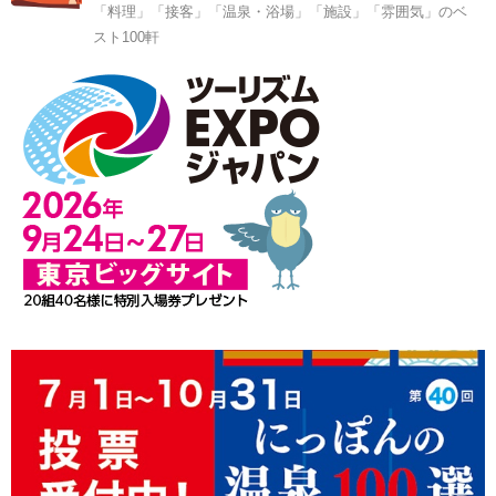
「料理」「接客」「温泉・浴場」「施設」「雰囲気」のベ
スト100軒