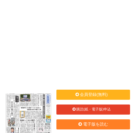
会員登録(無料)
購読(紙・電子版)申込
電子版を読む