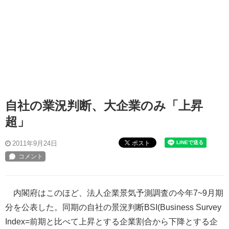
自社の業況判断、大企業のみ「上昇
超」
ポスト
2011年9月24日
内閣府はこのほど、法人企業景気予測調査の今年7~9月期
分を公表した。同期の自社の景況判断BSI(Business Survey
Index=前期と比べて上昇とする企業割合から下降とする企