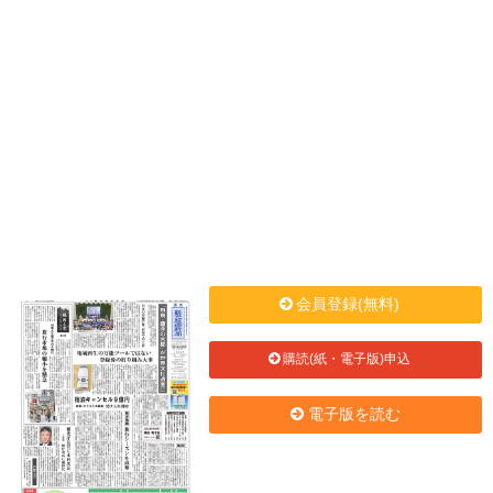
会員登録(無料)
購読(紙・電子版)申込
電子版を読む