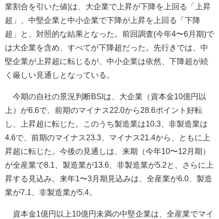
業割合を引いた値)は、大企業で上昇が下降を上回る「上昇
超」、中堅企業と中小企業で下降が上昇を上回る「下降
超」と、対照的な結果となった。前回調査(今年4〜6月期)で
は大企業を含め、すべてが下降超だった。先行きでは、中
堅企業が上昇超に転じるが、中小企業は依然、下降超が続
く厳しい見通しとなっている。
今期の自社の景況判断BSIは、大企業（資本金10億円以
上）が6.6で、前期のマイナス22.0から28.6ポイント好転
し、上昇超に転じた。このうち製造業は10.3、非製造業は
4.6で、前期のマイナス23.3、マイナス21.4から、ともに上
昇超に転じた。今後の見通しは、来期（今年10〜12月期）
が全産業で8.1、製造業が13.6、非製造業が5.2と、さらに上
昇する見込み。来年1〜3月期見込みは、全産業が6.0、製造
業が7.1、非製造業が5.4。
資本金1億円以上10億円未満の中堅企業は、全産業でマイ