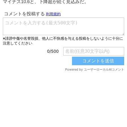
マイナス10.6と、下降超が続く見込みだ。