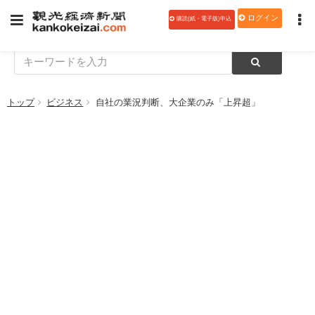
ログイン
購読(紙・電子版)申込
トップ
ビジネス
自社の業況判断、大企業のみ「上昇超」