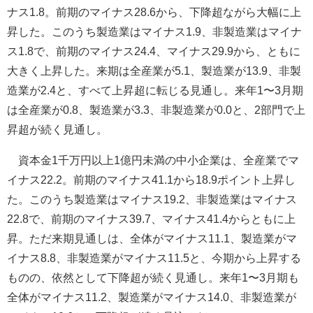
ナス1.8。前期のマイナス28.6から、下降超ながら大幅に上
昇した。このうち製造業はマイナス1.9、非製造業はマイナ
ス1.8で、前期のマイナス24.4、マイナス29.9から、ともに
大きく上昇した。来期は全産業が5.1、製造業が13.9、非製
造業が2.4と、すべて上昇超に転じる見通し。来年1〜3月期
は全産業が0.8、製造業が3.3、非製造業が0.0と、2部門で上
昇超が続く見通し。
資本金1千万円以上1億円未満の中小企業は、全産業でマ
イナス22.2。前期のマイナス41.1から18.9ポイント上昇し
た。このうち製造業はマイナス19.2、非製造業はマイナス
22.8で、前期のマイナス39.7、マイナス41.4からともに上
昇。ただ来期見通しは、全体がマイナス11.1、製造業がマ
イナス8.8、非製造業がマイナス11.5と、今期から上昇する
ものの、依然として下降超が続く見通し。来年1〜3月期も
全体がマイナス11.2、製造業がマイナス14.0、非製造業が