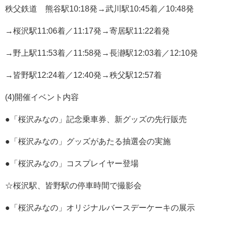
秩父鉄道 熊谷駅10:18発→武川駅10:45着／10:48発
→桜沢駅11:06着／11:17発→寄居駅11:22着発
→野上駅11:53着／11:58発→長瀞駅12:03着／12:10発
→皆野駅12:24着／12:40発→秩父駅12:57着
(4)開催イベント内容
●「桜沢みなの」記念乗車券、新グッズの先行販売
●「桜沢みなの」グッズがあたる抽選会の実施
●「桜沢みなの」コスプレイヤー登場
☆桜沢駅、皆野駅の停車時間で撮影会
●「桜沢みなの」オリジナルバースデーケーキの展示