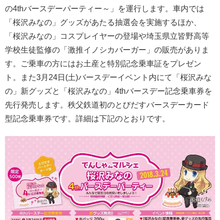
の4thバースデーパーティー～」を運行します。車内では
「桜沢みなの」グッズがあたる抽選会を実施するほか、
「桜沢みなの」コスプレイヤーの登場や埼玉県立皆野高等
学校生徒監修の「激推イノシカバーガー」の販売がありま
す。ご乗車の方にはお土産と特別記念乗車証をプレゼン
ト。また3月24日(土)バースデーイベント内にて「桜沢みな
の」新グッズと「桜沢みなの」4thバースデー記念乗車券を
先行発売します。秩父鉄道初のとびだすバースデーカード
型記念乗車券です。詳細は下記のとおりです。