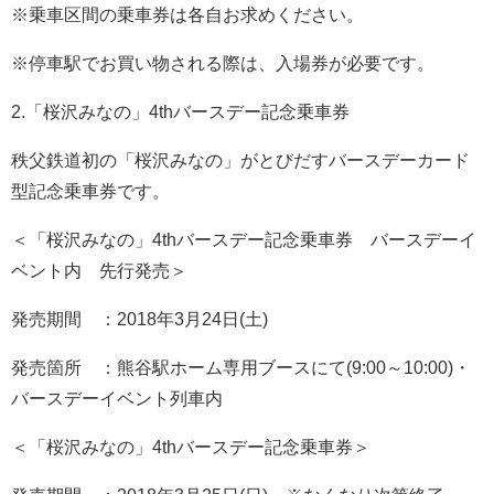
※乗車区間の乗車券は各自お求めください。
※停車駅でお買い物される際は、入場券が必要です。
2.「桜沢みなの」4thバースデー記念乗車券
秩父鉄道初の「桜沢みなの」がとびだすバースデーカード
型記念乗車券です。
＜「桜沢みなの」4thバースデー記念乗車券 バースデーイ
ベント内 先行発売＞
発売期間 ：2018年3月24日(土)
発売箇所 ：熊谷駅ホーム専用ブースにて(9:00～10:00)・
バースデーイベント列車内
＜「桜沢みなの」4thバースデー記念乗車券＞