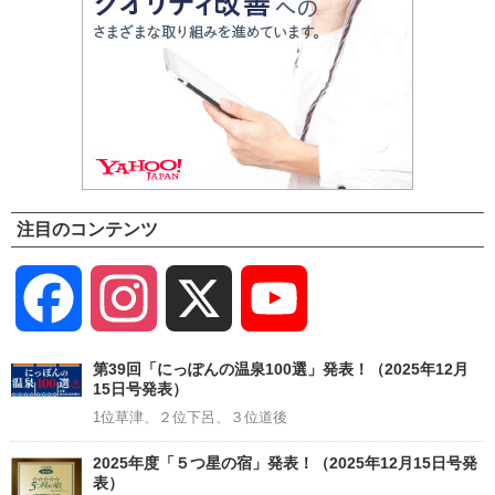
注目のコンテンツ
Facebook
Instagram
X
YouTube
Channel
第39回「にっぽんの温泉100選」発表！（2025年12月
15日号発表）
1位草津、２位下呂、３位道後
2025年度「５つ星の宿」発表！（2025年12月15日号発
表）