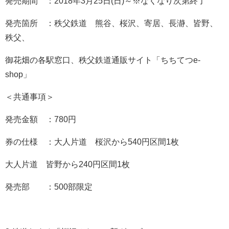
発売期間 ：2018年3月25日(日)～※なくなり次第終了
発売箇所 ：秩父鉄道 熊谷、桜沢、寄居、長瀞、皆野、
秩父、
御花畑の各駅窓口、秩父鉄道通販サイト「ちちてつe-
shop」
＜共通事項＞
発売金額 ：780円
券の仕様 ：大人片道 桜沢から540円区間1枚
大人片道 皆野から240円区間1枚
発売部 ：500部限定