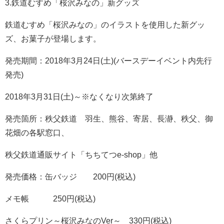
3.鉄道むすめ「桜沢みなの」新グッズ
鉄道むすめ「桜沢みなの」のイラストを使用した新グッ
ズ、お菓子が登場します。
発売期間：2018年3月24日(土)(バースデーイベント内先行
発売)
2018年3月31日(土)～※なくなり次第終了
発売箇所：秩父鉄道 羽生、熊谷、寄居、長瀞、秩父、御
花畑の各駅窓口、
秩父鉄道通販サイト「ちちてつe-shop」他
発売価格：缶バッジ 200円(税込)
メモ帳 250円(税込)
さくらプリン～桜沢みなのVer～ 330円(税込)