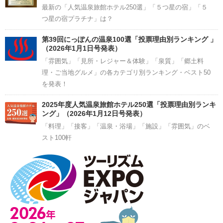
最新の「人気温泉旅館ホテル250選」「５つ星の宿」「５
つ星の宿プラチナ」は？
第39回にっぽんの温泉100選「投票理由別ランキング 」
（2026年1月1日号発表）
「雰囲気」「見所・レジャー＆体験」「泉質」「郷土料
理・ご当地グルメ」の各カテゴリ別ランキング・ベスト50
を発表！
2025年度人気温泉旅館ホテル250選「投票理由別ランキ
ング」（2026年1月12日号発表）
「料理」「接客」「温泉・浴場」「施設」「雰囲気」のベ
スト100軒