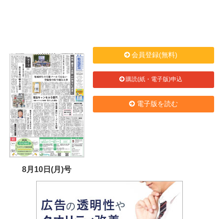
会員登録(無料)
購読(紙・電子版)申込
電子版を読む
8月10日(月)号