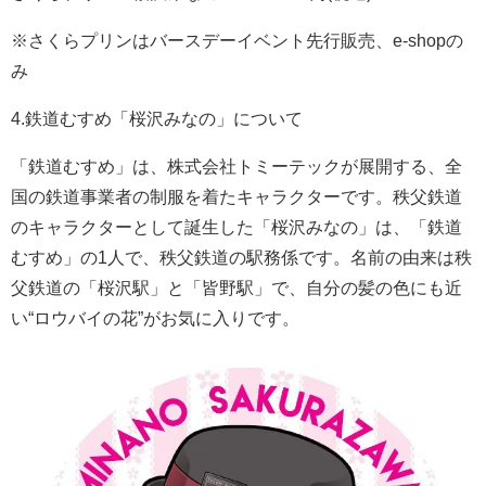
※さくらプリンはバースデーイベント先行販売、e-shopの
み
4.鉄道むすめ「桜沢みなの」について
「鉄道むすめ」は、株式会社トミーテックが展開する、全
国の鉄道事業者の制服を着たキャラクターです。秩父鉄道
のキャラクターとして誕生した「桜沢みなの」は、「鉄道
むすめ」の1人で、秩父鉄道の駅務係です。名前の由来は秩
父鉄道の「桜沢駅」と「皆野駅」で、自分の髪の色にも近
い“ロウバイの花”がお気に入りです。