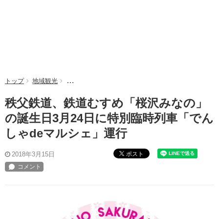
トップ
地域観光
秩父鉄道、鉄道むすめ「桜沢みなの」の誕生日3月24
秩父鉄道、鉄道むすめ「桜沢みなの」
の誕生日3月24日に特別臨時列車「でん
しゃdeマルシェ」運行
ポスト
2018年3月15日