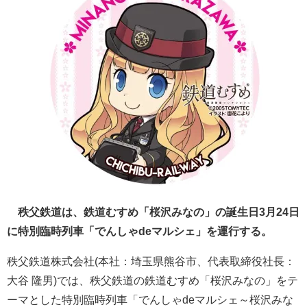
秩父鉄道は、鉄道むすめ「桜沢みなの」の誕生日3月24日
に特別臨時列車「でんしゃdeマルシェ」を運行する。
秩父鉄道株式会社(本社：埼玉県熊谷市、代表取締役社長：
大谷 隆男)では、秩父鉄道の鉄道むすめ「桜沢みなの」をテ
ーマとした特別臨時列車「でんしゃdeマルシェ～桜沢みな