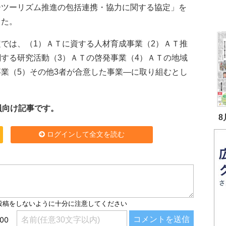
ーツーリズム推進の包括連携・協力に関する協定」を
した。
では、（1）ＡＴに資する人材育成事業（2）ＡＴ推
関する研究活動（3）ＡＴの啓発事業（4）ＡＴの地域
事業（5）その他3者が合意した事業―に取り組むとし
員向け記事です。
8
ログインして全文を読む