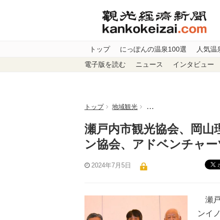
トップ
にっぽんの温泉100選
人気温
電子版を読む
ニュース
インタビュー
トップ
地域観光
瀬戸内市観光協会、岡山
瀬戸内市観光協会、岡山
ン協会、アドベンチャー
2024年7月5日
瀬戸
ンイノ