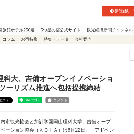
購読(紙・
泉旅館ホテル250選
5つ星の宿公式サイト
観光経済新聞チャンネル
コラム
お宿特集
特集・データ
会社案内
理科大、吉備オープンイノベーション協会、アドベンチャーツーリズム推進へ
理科大、吉備オープンイノベーショ
ツーリズム推進へ包括提携締結
ポスト
内市観光協会と加計学園岡山理科大学、吉備オープ
ベーション協会（ＫＯＩＡ）は6月22日、「アドベン