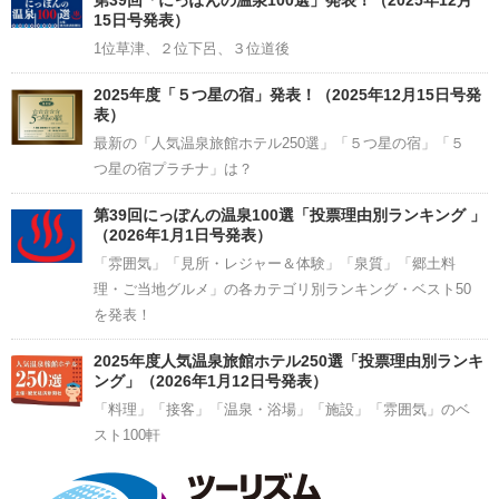
15日号発表）
1位草津、２位下呂、３位道後
2025年度「５つ星の宿」発表！（2025年12月15日号発
表）
最新の「人気温泉旅館ホテル250選」「５つ星の宿」「５
つ星の宿プラチナ」は？
第39回にっぽんの温泉100選「投票理由別ランキング 」
（2026年1月1日号発表）
「雰囲気」「見所・レジャー＆体験」「泉質」「郷土料
理・ご当地グルメ」の各カテゴリ別ランキング・ベスト50
を発表！
2025年度人気温泉旅館ホテル250選「投票理由別ランキ
ング」（2026年1月12日号発表）
「料理」「接客」「温泉・浴場」「施設」「雰囲気」のベ
スト100軒