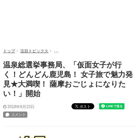
トップ
注目トピックス
温泉総選挙事務局、「仮面女子が行く！どんど
温泉総選挙事務局、「仮面女子が行
く！どんどん鹿児島！ 女子旅で魅力発
見★大満喫！ 薩摩おごじょになりた
い！」開始
ポスト
2018年8月23日