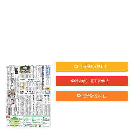
会員登録(無料)
購読(紙・電子版)申込
電子版を読む