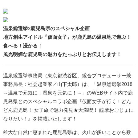
温泉総選挙×鹿児島県のスペシャル企画
地方創生アイドル『仮面女子』が鹿児島の温泉地で遊ぶ！
食べる！浸かる！
風光明媚な鹿児島の魅力をたっぷりとお伝えします！
温泉総選挙事務局（東京都渋谷区、総合プロデューサー兼
事務局長：社会起業家／山下太郎）は、「温泉総選挙2018
～温泉で元気に！温泉を元気に！～」のWEBサイト内で鹿
児島県とのスペシャルコラボ企画『仮面女子が行く！どん
どん鹿児島！ 女子旅で魅力発見★大満喫！ 薩摩おごじょに
なりたい！』を掲載いたします！
雄大な自然に恵まれた鹿児島県は、火山が多いことから数