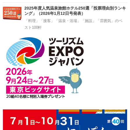
2025年度人気温泉旅館ホテル250選「投票理由別ランキ
ング」（2026年1月12日号発表）
「料理」「接客」「温泉・浴場」「施設」「雰囲気」のベ
スト100軒