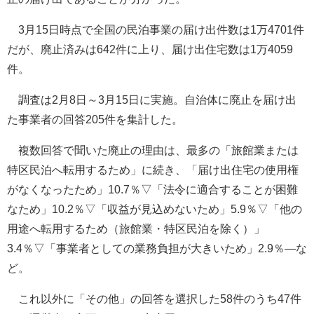
3月15日時点で全国の民泊事業の届け出件数は1万4701件
だが、廃止済みは642件に上り、届け出住宅数は1万4059
件。
調査は2月8日～3月15日に実施。自治体に廃止を届け出
た事業者の回答205件を集計した。
複数回答で聞いた廃止の理由は、最多の「旅館業または
特区民泊へ転用するため」に続き、「届け出住宅の使用権
がなくなったため」10.7％▽「法令に適合することが困難
なため」10.2％▽「収益が見込めないため」5.9％▽「他の
用途へ転用するため（旅館業・特区民泊を除く）」
3.4％▽「事業者としての業務負担が大きいため」2.9％―な
ど。
これ以外に「その他」の回答を選択した58件のうち47件