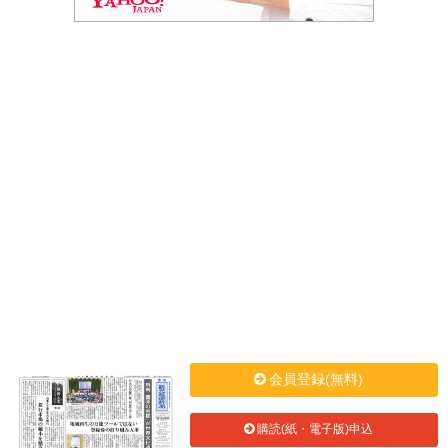
会員登録(無料)
購読(紙・電子版)申込