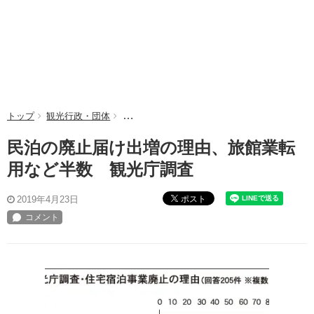
トップ
観光行政・団体
民泊の廃止届け出増の理由、旅館業転用など半
民泊の廃止届け出増の理由、旅館業転
用など半数 観光庁調査
ポスト
2019年4月23日