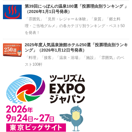
第39回にっぽんの温泉100選「投票理由別ランキング 」
（2026年1月1日号発表）
「雰囲気」「見所・レジャー＆体験」「泉質」「郷土料
理・ご当地グルメ」の各カテゴリ別ランキング・ベスト50
を発表！
2025年度人気温泉旅館ホテル250選「投票理由別ランキ
ング」（2026年1月12日号発表）
「料理」「接客」「温泉・浴場」「施設」「雰囲気」のベ
スト100軒