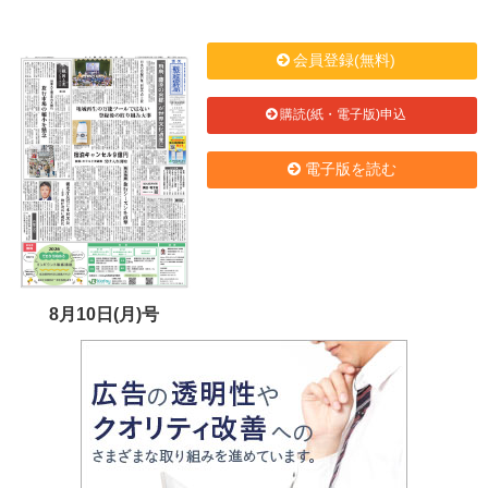
会員登録(無料)
購読(紙・電子版)申込
電子版を読む
8月10日(月)号