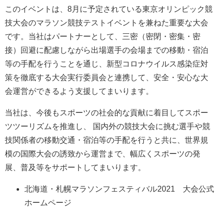
このイベントは、8月に予定されている東京オリンピック競
技大会のマラソン競技テストイベントを兼ねた重要な大会
です。当社はパートナーとして、三密（密閉・密集・密
接）回避に配慮しながら出場選手の会場までの移動・宿泊
等の手配を行うことを通じ、新型コロナウイルス感染症対
策を徹底する大会実行委員会と連携して、安全・安心な大
会運営ができるよう支援してまいります。
当社は、今後もスポーツの社会的な貢献に着目してスポー
ツツーリズムを推進し、 国内外の競技大会に挑む選手や競
技関係者の移動交通・宿泊等の手配を行うと共に、世界規
模の国際大会の誘致から運営まで、幅広くスポーツの発
展、普及等をサポートしてまいります。
北海道・札幌マラソンフェスティバル2021 大会公式
ホームページ