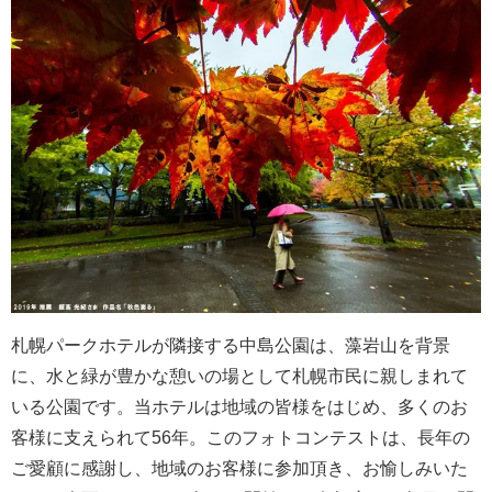
札幌パークホテルが隣接する中島公園は、藻岩山を背景
に、水と緑が豊かな憩いの場として札幌市民に親しまれて
いる公園です。当ホテルは地域の皆様をはじめ、多くのお
客様に支えられて56年。このフォトコンテストは、長年の
ご愛顧に感謝し、地域のお客様に参加頂き、お愉しみいた