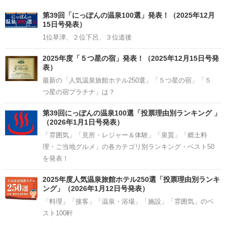
Channel
第39回「にっぽんの温泉100選」発表！（2025年12月
15日号発表）
1位草津、２位下呂、３位道後
2025年度「５つ星の宿」発表！（2025年12月15日号発
表）
最新の「人気温泉旅館ホテル250選」「５つ星の宿」「５
つ星の宿プラチナ」は？
第39回にっぽんの温泉100選「投票理由別ランキング 」
（2026年1月1日号発表）
「雰囲気」「見所・レジャー＆体験」「泉質」「郷土料
理・ご当地グルメ」の各カテゴリ別ランキング・ベスト50
を発表！
2025年度人気温泉旅館ホテル250選「投票理由別ランキ
ング」（2026年1月12日号発表）
「料理」「接客」「温泉・浴場」「施設」「雰囲気」のベ
スト100軒