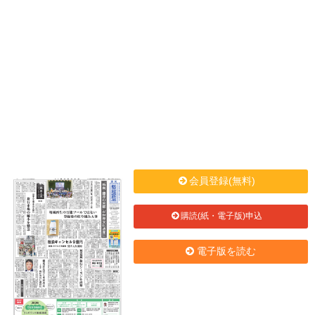
会員登録(無料)
購読(紙・電子版)申込
電子版を読む