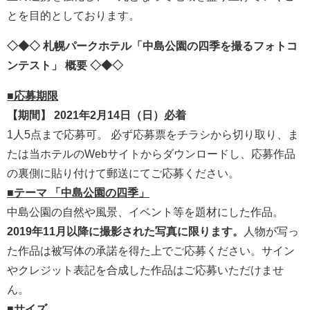
とを目的としております。
◇◆◇ 札幌パークホテル「中島公園の四季を撮るフォトコ
ンテスト」 概要 ◇◆◇
■応募期限
【期間】 2021年2月14日（日）必着
1人5点まで応募可。 必ず応募票をチラシから切り取り、ま
たは当ホテルのWebサイトからダウンロードし、応募作品
の裏側に貼り付けて郵送にてご応募ください。
■テーマ 「中島公園の四季」
中島公園の自然や風景、イベント等を題材にした作品。
2019年11月以降に撮影された写真に限ります。
人物が写っ
た作品は被写体の承諾を得た上でご応募ください。サイン
やクレジット表記を合成した作品はご応募いただけませ
ん。
■サイズ