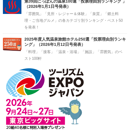
第39回にっぽんの温泉100選「投票理由別ランキング 」
（2026年1月1日号発表）
「雰囲気」「見所・レジャー＆体験」「泉質」「郷土料
理・ご当地グルメ」の各カテゴリ別ランキング・ベスト50
を発表！
2025年度人気温泉旅館ホテル250選「投票理由別ランキ
ング」（2026年1月12日号発表）
「料理」「接客」「温泉・浴場」「施設」「雰囲気」のベ
スト100軒