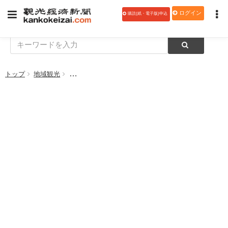
ログイン
購読(紙・電子版)申込
トップ
地域観光
日本の国立公園フォトコンテスト2024で入賞40作