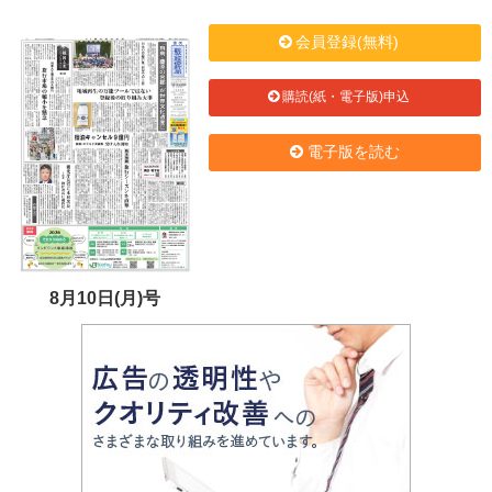
会員登録(無料)
購読(紙・電子版)申込
電子版を読む
8月10日(月)号