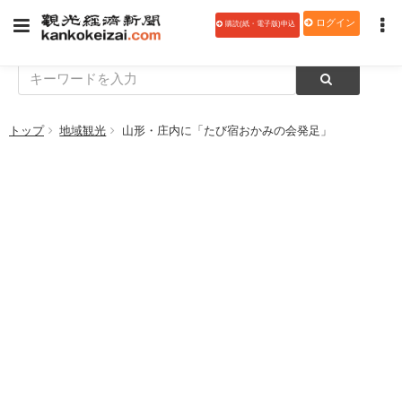
ログイン
購読(紙・電子版)申込
トップ
地域観光
山形・庄内に「たび宿おかみの会発足」