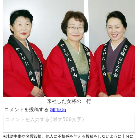
来社した女将の一行