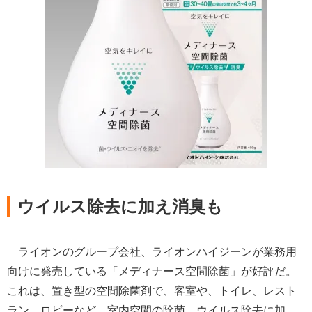
ウイルス除去に加え消臭も
ライオンのグループ会社、ライオンハイジーンが業務用
向けに発売している「メディナース空間除菌」が好評だ。
これは、置き型の空間除菌剤で、客室や、トイレ、レスト
ラン、ロビーなど、室内空間の除菌、ウイルス除去に加