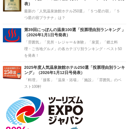
表）
最新の「人気温泉旅館ホテル250選」「５つ星の宿」「５
つ星の宿プラチナ」は？
第39回にっぽんの温泉100選「投票理由別ランキング 」
（2026年1月1日号発表）
「雰囲気」「見所・レジャー＆体験」「泉質」「郷土料
理・ご当地グルメ」の各カテゴリ別ランキング・ベスト50
を発表！
2025年度人気温泉旅館ホテル250選「投票理由別ランキ
ング」（2026年1月12日号発表）
「料理」「接客」「温泉・浴場」「施設」「雰囲気」のベ
スト100軒