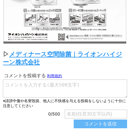
▷
メディナース空間除菌｜ライオンハイジ
ーン株式会社