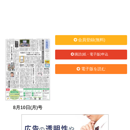
会員登録(無料)
購読(紙・電子版)申込
電子版を読む
8月10日(月)号