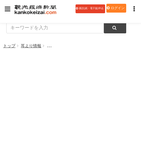
ログイン
購読(紙・電子版)申込
トップ
耳より情報
客室に！ ライオンハイジーンのメディナース空間