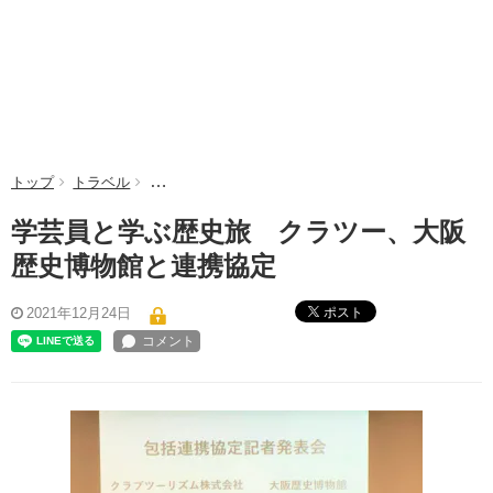
トップ
トラベル
学芸員と学ぶ歴史旅 クラツー、大阪歴史博物館と連
学芸員と学ぶ歴史旅 クラツー、大阪
歴史博物館と連携協定
ポスト
2021年12月24日