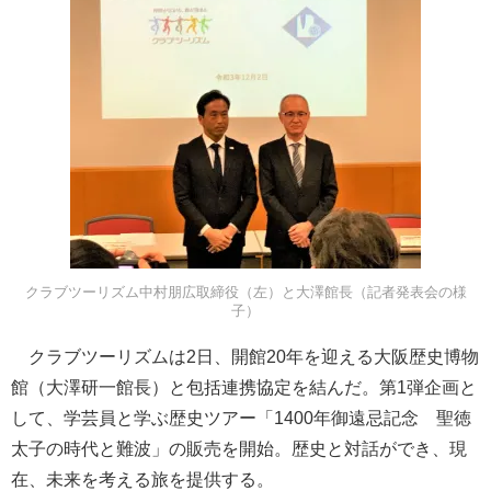
クラブツーリズム中村朋広取締役（左）と大澤館長（記者発表会の様
子）
クラブツーリズムは2日、開館20年を迎える大阪歴史博物
館（大澤研一館長）と包括連携協定を結んだ。第1弾企画と
して、学芸員と学ぶ歴史ツアー「1400年御遠忌記念 聖徳
太子の時代と難波」の販売を開始。歴史と対話ができ、現
在、未来を考える旅を提供する。