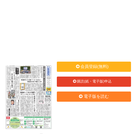
会員登録(無料)
購読(紙・電子版)申込
電子版を読む