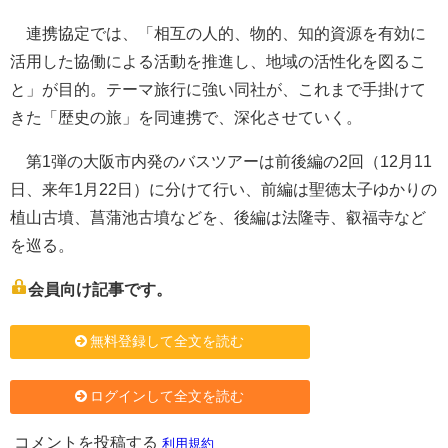
連携協定では、「相互の人的、物的、知的資源を有効に
活用した協働による活動を推進し、地域の活性化を図るこ
と」が目的。テーマ旅行に強い同社が、これまで手掛けて
きた「歴史の旅」を同連携で、深化させていく。
第1弾の大阪市内発のバスツアーは前後編の2回（12月11
日、来年1月22日）に分けて行い、前編は聖徳太子ゆかりの
植山古墳、菖蒲池古墳などを、後編は法隆寺、叡福寺など
を巡る。
会員向け記事です。
無料登録して全文を読む
ログインして全文を読む