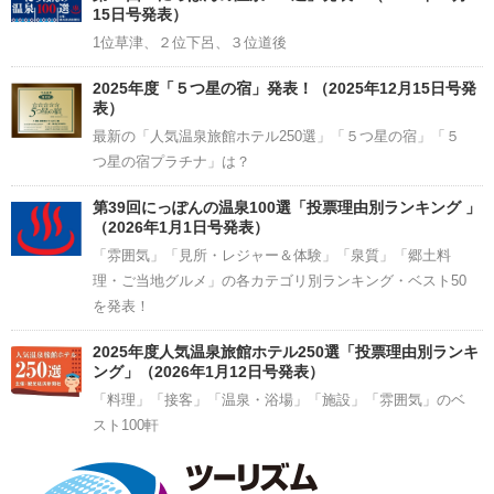
15日号発表）
1位草津、２位下呂、３位道後
2025年度「５つ星の宿」発表！（2025年12月15日号発
表）
最新の「人気温泉旅館ホテル250選」「５つ星の宿」「５
つ星の宿プラチナ」は？
第39回にっぽんの温泉100選「投票理由別ランキング 」
（2026年1月1日号発表）
「雰囲気」「見所・レジャー＆体験」「泉質」「郷土料
理・ご当地グルメ」の各カテゴリ別ランキング・ベスト50
を発表！
2025年度人気温泉旅館ホテル250選「投票理由別ランキ
ング」（2026年1月12日号発表）
「料理」「接客」「温泉・浴場」「施設」「雰囲気」のベ
スト100軒