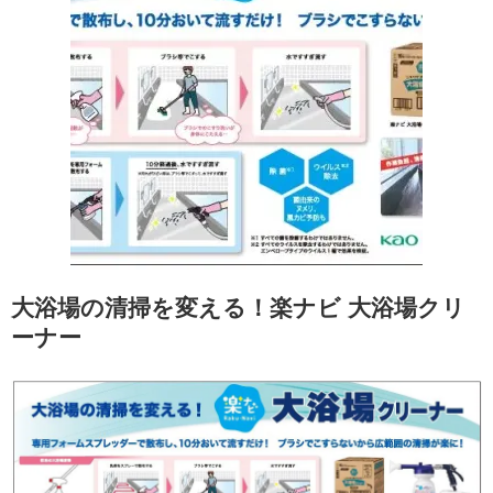
大浴場の清掃を変える！楽ナビ 大浴場クリ
ーナー