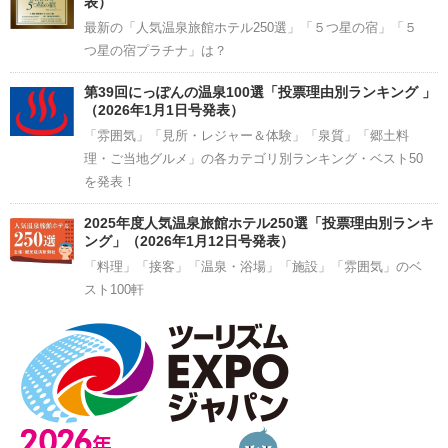
表）
最新の「人気温泉旅館ホテル250選」「５つ星の宿」「５
つ星の宿プラチナ」は？
第39回にっぽんの温泉100選「投票理由別ランキング 」
（2026年1月1日号発表）
「雰囲気」「見所・レジャー＆体験」「泉質」「郷土料
理・ご当地グルメ」の各カテゴリ別ランキング・ベスト50
を発表！
2025年度人気温泉旅館ホテル250選「投票理由別ランキ
ング」（2026年1月12日号発表）
「料理」「接客」「温泉・浴場」「施設」「雰囲気」のベ
スト100軒