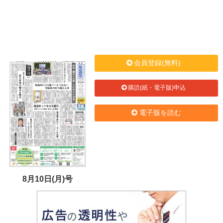
会員登録(無料)
購読(紙・電子版)申込
電子版を読む
8月10日(月)号