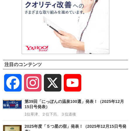
注目のコンテンツ
Facebook
Instagram
X
YouTube
Channel
第39回「にっぽんの温泉100選」発表！（2025年12月
15日号発表）
1位草津、２位下呂、３位道後
2025年度「５つ星の宿」発表！（2025年12月15日号発