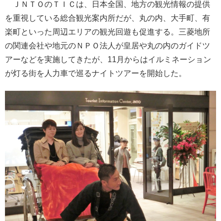
ＪＮＴＯのＴＩＣは、日本全国、地方の観光情報の提供
を重視している総合観光案内所だが、丸の内、大手町、有
楽町といった周辺エリアの観光回遊も促進する。三菱地所
の関連会社や地元のＮＰＯ法人が皇居や丸の内のガイドツ
アーなどを実施してきたが、11月からはイルミネーション
が灯る街を人力車で巡るナイトツアーを開始した。