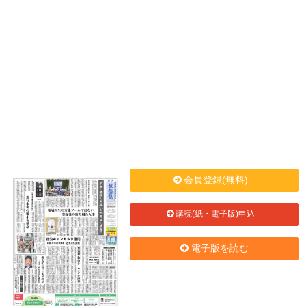
会員登録(無料)
購読(紙・電子版)申込
電子版を読む