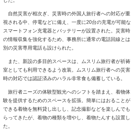
した。
自然災害が相次ぎ、災害時の外国人旅行者への対応が重
視される中、停電などに備え、一度に20台の充電が可能な
スマートフォン充電器とバッテリーが設置された。災害時
の情報収集を強化するため、事務所に通常の電話回線とは
別の災害専用電話も設けられた。
また、新設の多目的スペースは、ムスリム旅行者が祈祷
室としても利用できるよう改装。ムスリム旅行者への災害
時の対応では認証済みのハラル非常食も備蓄している。
旅行者ニーズの体験型観光へのシフトを踏まえ、着物体
験を提供するためのスペースを拡張。簡単にはおることが
できる着物を無料貸し出しし、記念撮影などを楽しんでも
らってきたが、着物の種類を増やし、着物たんすも設置し
た。