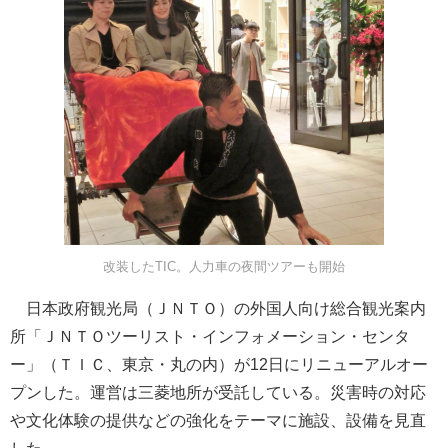
改装したTIC。人力車の夜間ツアーも開始
日本政府観光局（ＪＮＴＯ）の外国人向け総合観光案内
所「ＪＮＴＯツーリスト・インフォメーション・センタ
ー」（ＴＩＣ、東京・丸の内）が12日にリニューアルオー
プンした。運営は三菱地所が受託している。災害時の対応
や文化体験の提供などの強化をテーマに施設、設備を見直