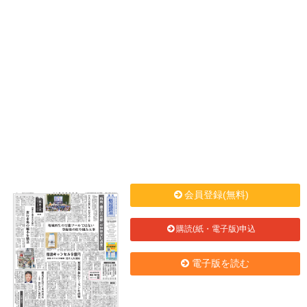
会員登録(無料)
購読(紙・電子版)申込
電子版を読む