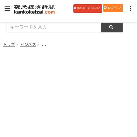
ログイン
購読(紙・電子版)申込
トップ
ビジネス
地域の夜間経済に新たな価値を！日本のスナック文化を活