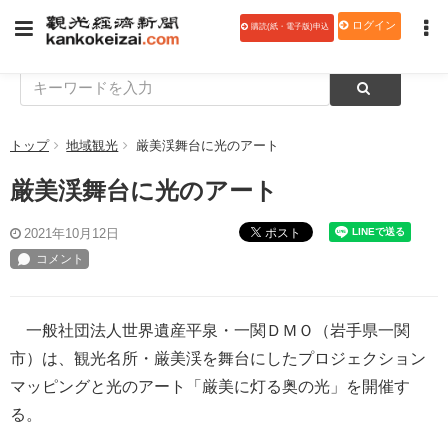
ログイン
購読(紙・電子版)申込
トップ
地域観光
厳美渓舞台に光のアート
厳美渓舞台に光のアート
ポスト
2021年10月12日
一般社団法人世界遺産平泉・一関ＤＭＯ（岩手県一関
市）は、観光名所・厳美渓を舞台にしたプロジェクション
マッピングと光のアート「厳美に灯る奥の光」を開催す
る。