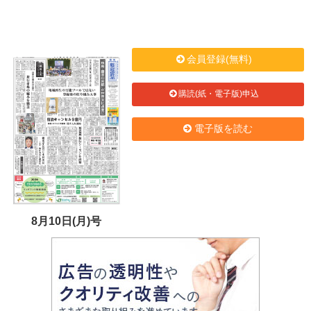
会員登録(無料)
購読(紙・電子版)申込
電子版を読む
8月10日(月)号