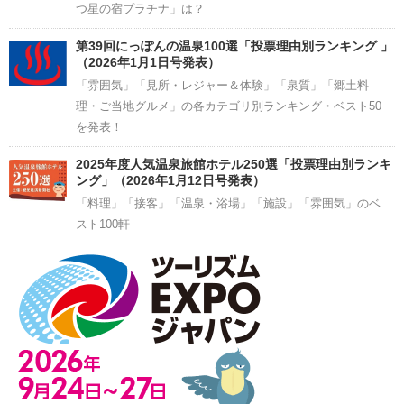
つ星の宿プラチナ」は？
第39回にっぽんの温泉100選「投票理由別ランキング 」
（2026年1月1日号発表）
「雰囲気」「見所・レジャー＆体験」「泉質」「郷土料
理・ご当地グルメ」の各カテゴリ別ランキング・ベスト50
を発表！
2025年度人気温泉旅館ホテル250選「投票理由別ランキ
ング」（2026年1月12日号発表）
「料理」「接客」「温泉・浴場」「施設」「雰囲気」のベ
スト100軒