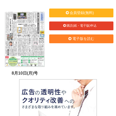
会員登録(無料)
購読(紙・電子版)申込
電子版を読む
8月10日(月)号