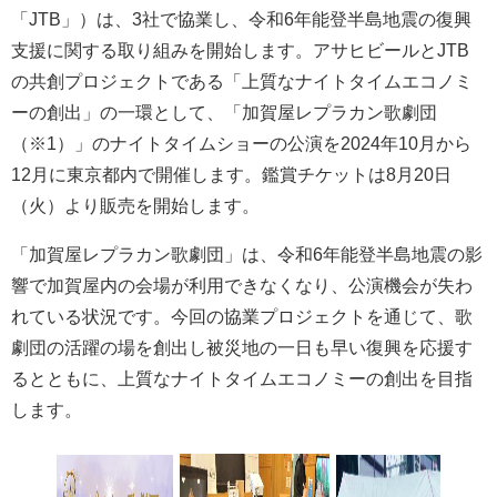
「JTB」）は、3社で協業し、令和6年能登半島地震の復興
支援に関する取り組みを開始します。アサヒビールとJTB
の共創プロジェクトである「上質なナイトタイムエコノミ
ーの創出」の一環として、「加賀屋レプラカン歌劇団
（※1）」のナイトタイムショーの公演を2024年10月から
12月に東京都内で開催します。鑑賞チケットは8月20日
（火）より販売を開始します。
「加賀屋レプラカン歌劇団」は、令和6年能登半島地震の影
響で加賀屋内の会場が利用できなくなり、公演機会が失わ
れている状況です。今回の協業プロジェクトを通じて、歌
劇団の活躍の場を創出し被災地の一日も早い復興を応援す
るとともに、上質なナイトタイムエコノミーの創出を目指
します。