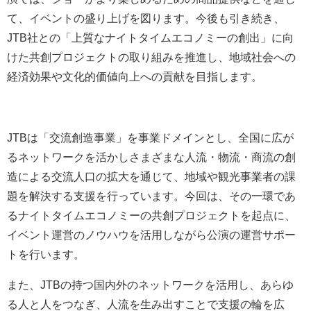
て、イベントの盛り上げを図ります。今後も引き続き、
JTB社との「上質なナイトタイムエコノミーの創出」に向
けた共創プロジェクトの取り組みを推進し、地域社会への
経済効果や文化的価値向上への貢献を目指します。
JTBは「交流創造事業」を事業ドメインとし、全国に広が
るネットワークを活かしさまざまな人流・物流・商流の創
造による交流人口の拡大を通じて、地域や観光事業者の課
題を解決する支援を行っています。今回は、その一環であ
るナイトタイムエコノミーの共創プロジェクトを起点に、
イベント運営のノウハウを活用しながら公演の運営サポー
トを行います。
また、JTBの持つ国内外のネットワークを活用し、あらゆ
る人と人をつなぎ、人流を生み出すことで支援の輪を広