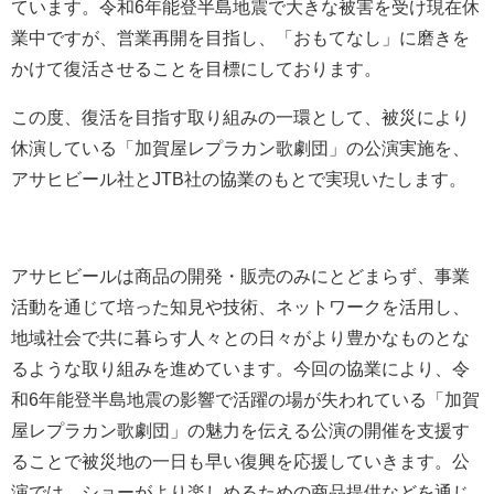
ています。令和6年能登半島地震で大きな被害を受け現在休
業中ですが、営業再開を目指し、「おもてなし」に磨きを
かけて復活させることを目標にしております。
この度、復活を目指す取り組みの一環として、被災により
休演している「加賀屋レプラカン歌劇団」の公演実施を、
アサヒビール社とJTB社の協業のもとで実現いたします。
アサヒビールは商品の開発・販売のみにとどまらず、事業
活動を通じて培った知見や技術、ネットワークを活用し、
地域社会で共に暮らす人々との日々がより豊かなものとな
るような取り組みを進めています。今回の協業により、令
和6年能登半島地震の影響で活躍の場が失われている「加賀
屋レプラカン歌劇団」の魅力を伝える公演の開催を支援す
ることで被災地の一日も早い復興を応援していきます。公
演では、ショーがより楽しめるための商品提供などを通じ