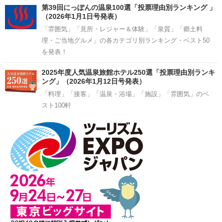
第39回にっぽんの温泉100選「投票理由別ランキング 」
（2026年1月1日号発表）
「雰囲気」「見所・レジャー＆体験」「泉質」「郷土料
理・ご当地グルメ」の各カテゴリ別ランキング・ベスト50
を発表！
2025年度人気温泉旅館ホテル250選「投票理由別ランキ
ング」（2026年1月12日号発表）
「料理」「接客」「温泉・浴場」「施設」「雰囲気」のベ
スト100軒