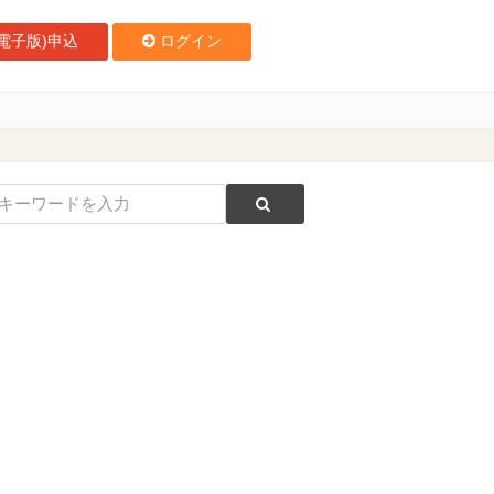
電子版)申込
ログイン