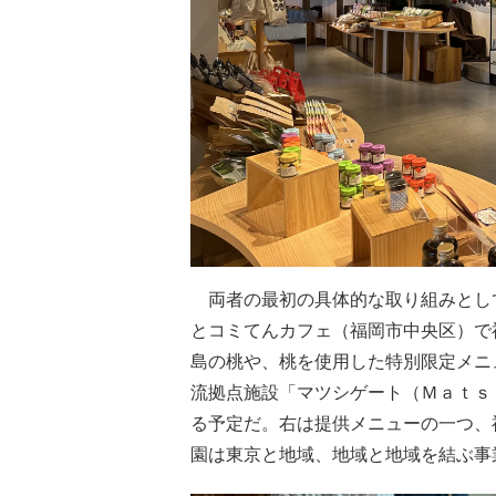
両者の最初の具体的な取り組みとして
とコミてんカフェ（福岡市中央区）で
島の桃や、桃を使用した特別限定メニ
流拠点施設「マツシゲート（Ｍａｔｓ
る予定だ。右は提供メニューの一つ、
園は東京と地域、地域と地域を結ぶ事