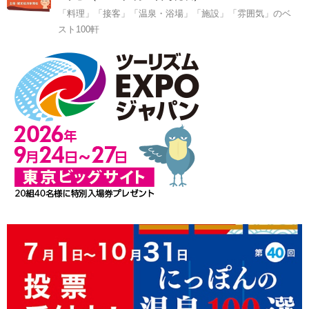
「料理」「接客」「温泉・浴場」「施設」「雰囲気」のベ
スト100軒