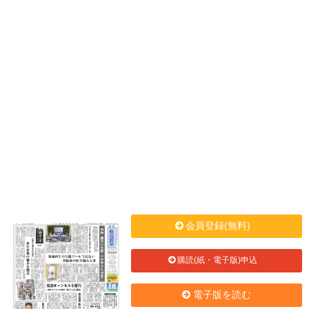
会員登録(無料)
購読(紙・電子版)申込
電子版を読む