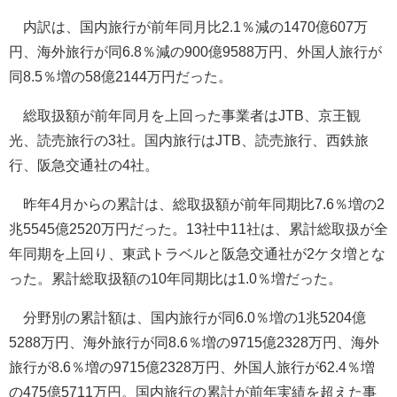
内訳は、国内旅行が前年同月比2.1％減の1470億607万
円、海外旅行が同6.8％減の900億9588万円、外国人旅行が
同8.5％増の58億2144万円だった。
総取扱額が前年同月を上回った事業者はJTB、京王観
光、読売旅行の3社。国内旅行はJTB、読売旅行、西鉄旅
行、阪急交通社の4社。
昨年4月からの累計は、総取扱額が前年同期比7.6％増の2
兆5545億2520万円だった。13社中11社は、累計総取扱が全
年同期を上回り、東武トラベルと阪急交通社が2ケタ増とな
った。累計総取扱額の10年同期比は1.0％増だった。
分野別の累計額は、国内旅行が同6.0％増の1兆5204億
5288万円、海外旅行が同8.6％増の9715億2328万円、海外
旅行が8.6％増の9715億2328万円、外国人旅行が62.4％増
の475億5711万円。国内旅行の累計が前年実績を超えた事