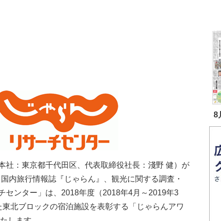
8
本社：東京都千代田区、代表取締役社長：淺野 健）が
』、国内旅行情報誌『じゃらん』、観光に関する調査・
ンター」は、2018年度（2018年4月～2019年3
た東北ブロックの宿泊施設を表彰する「じゃらんアワ
いたします。