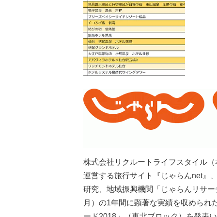
株式会社リクルートライフスタイル（
運営する旅行サイト『じゃらんnet
研究、地域振興機関「じゃらんリサーチセ
月）の1年間に顕著な実績を収められ
ード2018」（東北ブロック）を発表