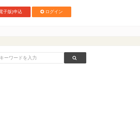
電子版)申込
ログイン