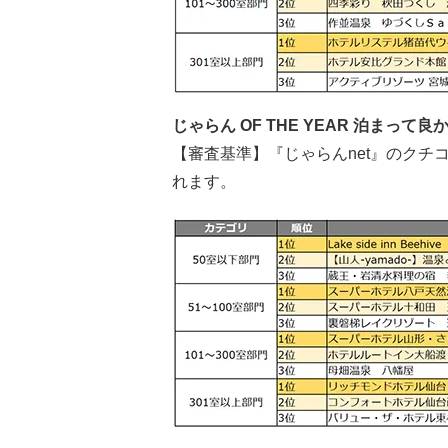
じゃらん OF THE YEAR 泊まっ
【審査基準】『じゃらんnet』のク
れます。