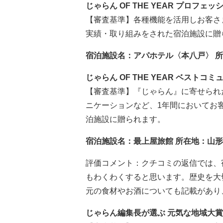
じゃらん OF THE YEAR プロフェ
【審査基準】各種機能を活用しお客さ
実績・取り組みをされた宿泊施設に贈
宿泊施設名：アパホテル〈本八戸〉 
じゃらん OF THE YEAR ベストコ
【審査基準】『じゃらん』に寄せられ
ニケーションなど、1年間においてお
泊施設に贈られます。
宿泊施設名：最上屋旅館 所在地：山
評価コメント：クチコミの返信では、
もわくわくすると思います。歴史を大
元の食材やお酒についても記載があり
じゃらん編集長が選ぶ 元気な地域大賞