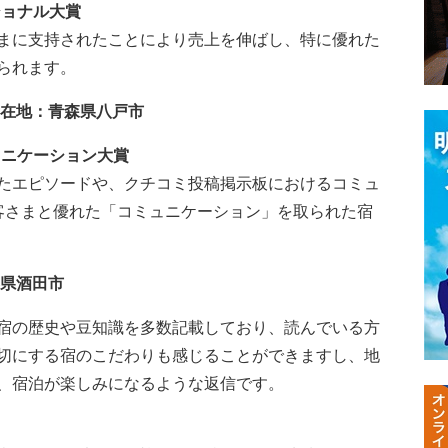
ッショナル大賞
まに支持されたことにより売上を伸ばし、特に優れた
られます。
所在地：青森県八戸市
ミュニケーション大賞
たエピソードや、クチコミ投稿掲示板におけるコミュ
客さまと優れた「コミュニケーション」を取られた宿
形県酒田市
宿の歴史や豆知識を多数記載しており、読んでいる方
切にする宿のこだわりも感じることができますし、地
、宿泊が楽しみになるような返信です。