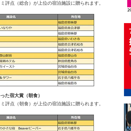
チコミ評点（総合）が上位の宿泊施設に贈られます。
て良かった宿大賞（朝食）
チコミ評点（朝食）が上位の宿泊施設に贈られます。