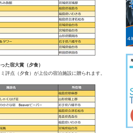
て良かった宿大賞（夕食）
チコミ評点（夕食）が上位の宿泊施設に贈られます。