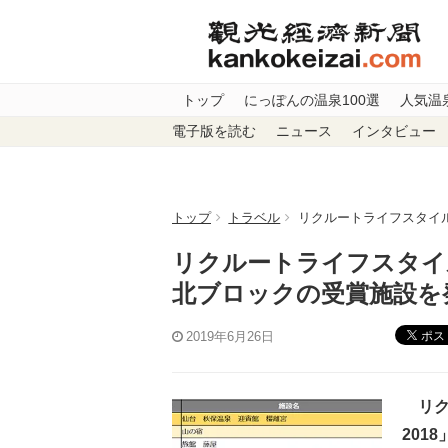
トップ
にっぽんの温泉100選
人気温
電子版を読む
ニュース
インタビュー
トップ
トラベル
リクルートライフスタイル
リクルートライフスタイ
北ブロックの受賞施設を
ポス
2019年6月26日
リク
201