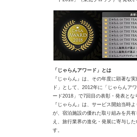
「じゃらんアワード」とは
『じゃらん』は、その年度に顕著な実
ド」として、2012年に「じゃらん
ード2018」で7回目の表彰・発表とな
『じゃらん』は、サービス開始当時よ
が、宿泊施設の優れた取り組みを共有
え、旅行業界の進化・発展に寄与した
す。