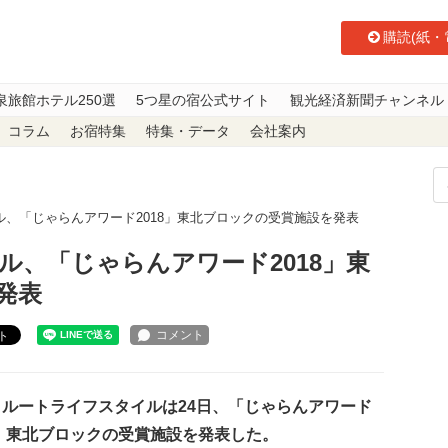
購読(紙・
泉旅館ホテル250選
5つ星の宿公式サイト
観光経済新聞チャンネル
コラム
お宿特集
特集・データ
会社案内
、「じゃらんアワード2018」東北ブロックの受賞施設を発表
ル、「じゃらんアワード2018」東
発表
ト
ルートライフスタイルは24日、「じゃらんアワード
8」東北ブロックの受賞施設を発表した。