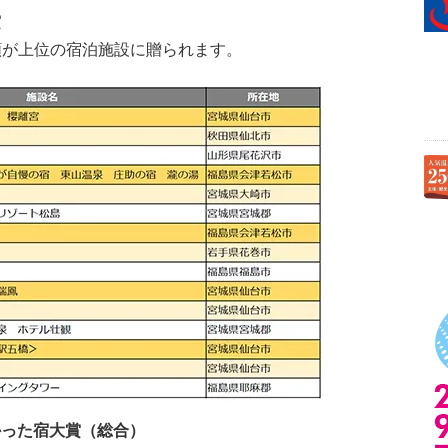
賞
額が上位の宿泊施設に贈られます。
て良かった宿大賞（総合）