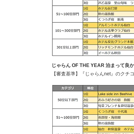
じゃらん OF THE YEAR 泊まっ
【審査基準】『じゃらんnet』のク