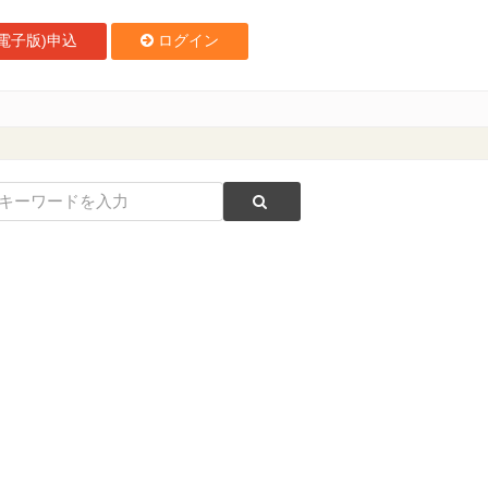
電子版)申込
ログイン