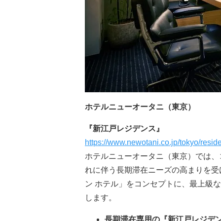
ホテルニューオータニ（東京）
『新江戸レジデンス』
https://www.newotani.co.jp/tokyo/resid
ホテルニューオータニ（東京）では、
れに伴う長期滞在ニーズの高まりを受
ン ホテル」をコンセプトに、最上級
します。
長期滞在専用の『新江戸レジデ