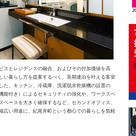
ビスとレジデンスの融合、およびその付加価値を高
しい暮らし方を提案するべく、長期連泊を叶える客室
した。キッチン、冷蔵庫、洗濯脱水乾燥機の設置の
機能付き）によるセキュリティの強化や、ワークスペ
スペースを大きく確保するなど、セカンドオフィス、
幅広い用途に、紀尾井町という都心での暮らしを気軽