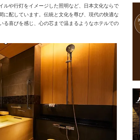
イルや行灯をイメージした照明など、日本文化ならで
間に配しています。伝統と文化を尊び、現代の快適な
いる喜びを感じ、心の芯まで温まるようなホテルでの