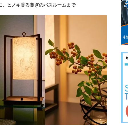
に、ヒノキ香る寛ぎのバスルームまで