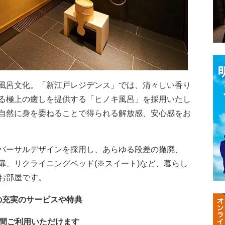
風呂文化。「新江戸レジデンス」では、清々しい香り
る極上の癒しを提供する「ヒノキ風呂」を採用いたし
自然に身を委ねることで得られる解放感、安心感をお
バーサルデザインを採用し、あらゆる段差の撤廃、
扉、リクライニングベッド(※スイート)など、暮らし
お部屋です。
の充実のサービスや特典
時間ご利用いただけます