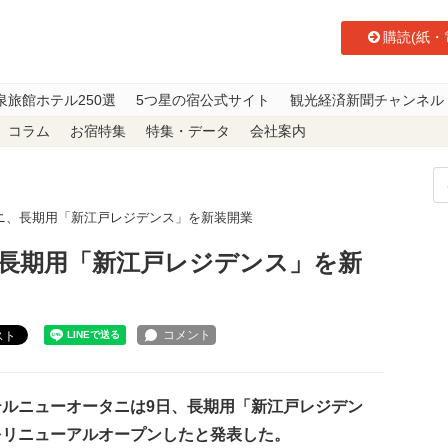
購読(紙・
泉旅館ホテル250選
5つ星の宿公式サイト
観光経済新聞チャンネル
コラム
お宿特集
特集・データ
会社案内
ニ、長期用「新江戸レジデンス」を新装開業
長期用「新江戸レジデンス」を新
スト
ルニューオータニは9日、長期用「新江戸レジデン
をリニューアルオープンしたと発表した。