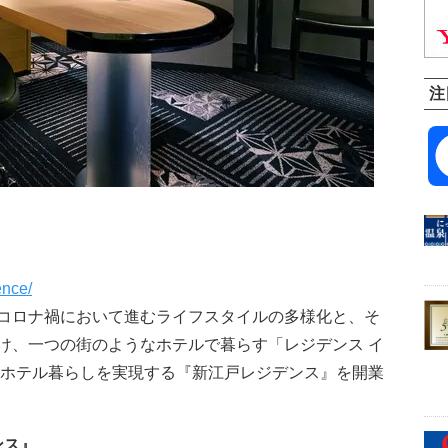
注
ence/
コロナ禍において進むライフスタイルの多様化と、そ
け、一つの街のようなホテルで暮らす「レジデンス イ
なホテル暮らしを実現する『新江戸レジデンス』を開業
ンス』