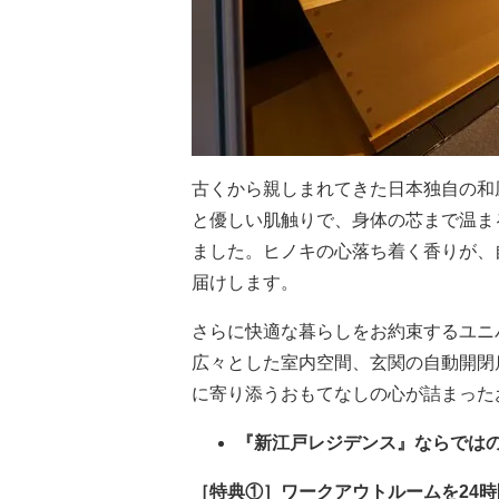
古くから親しまれてきた日本独自の和
と優しい肌触りで、身体の芯まで温ま
ました。ヒノキの心落ち着く香りが、
届けします。
さらに快適な暮らしをお約束するユニ
広々とした室内空間、玄関の自動開閉
に寄り添うおもてなしの心が詰まった
『新江戸レジデンス』ならでは
［特典①］ワークアウトルームを24