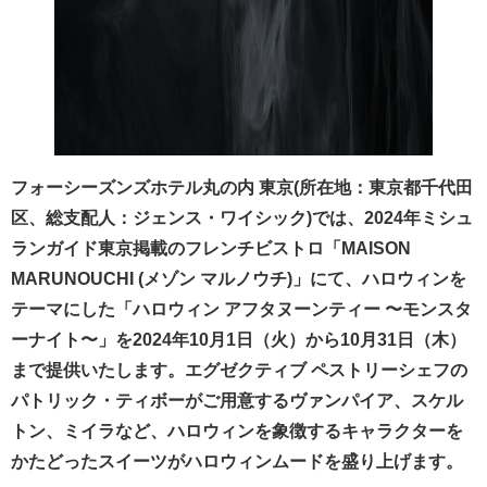
フォーシーズンズホテル丸の内 東京(所在地：東京都千代田
区、総支配人：ジェンス・ワイシック)では、2024年ミシュ
ランガイド東京掲載のフレンチビストロ「MAISON
MARUNOUCHI (メゾン マルノウチ)」にて、ハロウィンを
テーマにした「ハロウィン アフタヌーンティー 〜モンスタ
ーナイト〜」を2024年10月1日（火）から10月31日（木）
まで提供いたします。エグゼクティブ ペストリーシェフの
パトリック・ティボーがご用意するヴァンパイア、スケル
トン、ミイラなど、ハロウィンを象徴するキャラクターを
かたどったスイーツがハロウィンムードを盛り上げます。