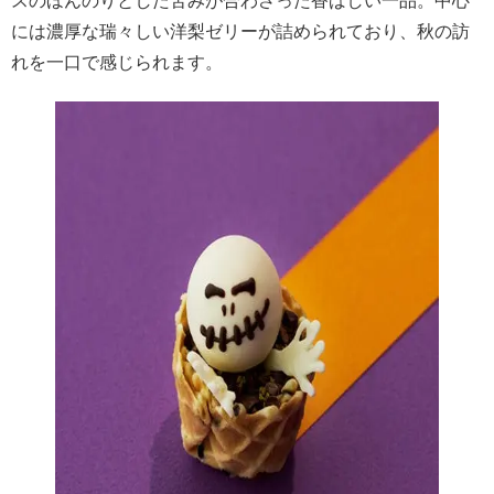
スのほんのりとした苦みが合わさった香ばしい一品。中心
には濃厚な瑞々しい洋梨ゼリーが詰められており、秋の訪
れを一口で感じられます。