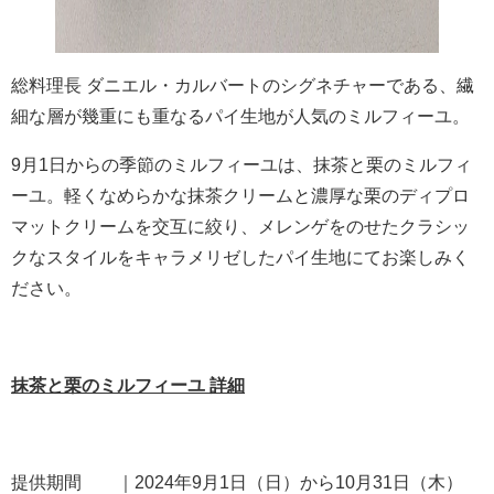
総料理長 ダニエル・カルバートのシグネチャーである、繊
細な層が幾重にも重なるパイ生地が人気のミルフィーユ。
9月1日からの季節のミルフィーユは、抹茶と栗のミルフィ
ーユ。軽くなめらかな抹茶クリームと濃厚な栗のディプロ
マットクリームを交互に絞り、メレンゲをのせたクラシッ
クなスタイルをキャラメリゼしたパイ生地にてお楽しみく
ださい。
抹茶と栗のミルフィーユ 詳細
提供期間 ｜2024年9月1日（日）から10月31日（木）