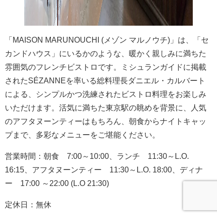
「MAISON MARUNOUCHI (メゾン マルノウチ)」は、「セ
カンドハウス」にいるかのような、暖かく親しみに満ちた
雰囲気のフレンチビストロです。ミシュランガイドに掲載
されたSÉZANNEを率いる総料理長ダニエル・カルバート
による、シンプルかつ洗練されたビストロ料理をお楽しみ
いただけます。活気に満ちた東京駅の眺めを背景に、人気
のアフタヌーンティーはもちろん、朝食からナイトキャッ
プまで、多彩なメニューをご堪能ください。
営業時間：朝食 7:00～10:00、ランチ 11:30～L.O.
16:15、アフタヌーンティー 11:30～L.O. 18:00、ディナ
ー 17:00 ～22:00 (L.O 21:30)
定休日：無休