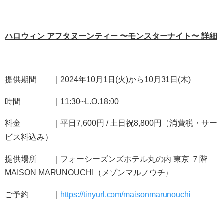
ハロウィン アフタヌーンティー 〜モンスターナイト〜 詳細
提供期間 ｜2024年10月1日(火)から10月31日(木)
時間 ｜11:30~L.O.18:00
料金 ｜平日7,600円 / 土日祝8,800円（消費税・サー
ビス料込み）
提供場所 ｜フォーシーズンズホテル丸の内 東京 ７階
MAISON MARUNOUCHI（メゾンマルノウチ）
ご予約 ｜
https://tinyurl.com/maisonmarunouchi