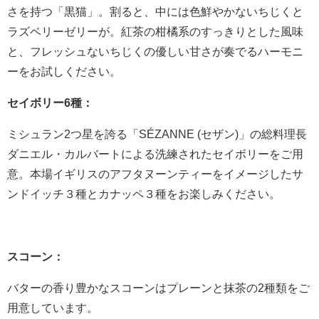
さを持つ「黒猫」。割ると、中には色鮮やかないちじくと
ラズベリーゼリーが。紅茶の柑橘系のすっきりとした風味
と、フレッシュないちじくの優しい甘さが奏でるハーモニ
ーをお試しください。
セイボリー6種：
ミシュラン2つ星を誇る「SÉZANNE (セザン)」の総料理長
ダニエル・カルバートによる洗練されたセイボリーをご用
意。本場イギリスのアフタヌーンティーをイメージしたサ
ンドイッチ３種とカナッペ３種をお楽しみください。
スコーン：
バターの香り豊かなスコーンはプレーンと抹茶の2種類をご
用意しています。