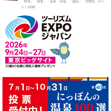
「料理」「接客」「温泉・浴場」「施設」「雰囲気」のベ
スト100軒