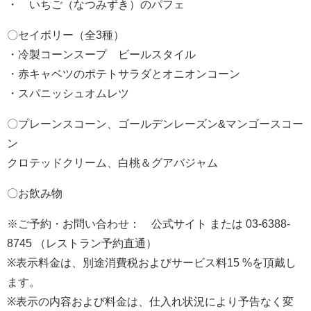
・ いちご（なつみずき）のパフェ
〇セイボリー（全3種）
・冷製コーンスープ ビールスタイル
・赤キャベツのポテトサラダとオニオンコーン
・スパニッシュオムレツ
〇プレーンスコーン、ゴールデンレーズン&マンゴースコー
ン
クロテッドクリーム、白桃＆グアバジャム
〇お飲み物
※ご予約・お問い合わせ： 公式サイト または 03-6388-
8745 （レストラン予約直通）
※表示料金は、別途消費税およびサービス料15 %を頂戴し
ます。
※表示の内容および料金は、仕入れ状況により予告なく変