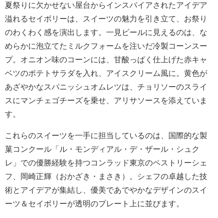
夏祭りに欠かせない屋台からインスパイアされたアイデア
溢れるセイボリーは、スイーツの魅力を引き立て、お祭り
のわくわく感を演出します。一見ビールに見えるのは、な
めらかに泡立てたミルクフォームを注いだ冷製コーンスー
プ。オニオン味のコーンには、甘酸っぱく仕上げた赤キャ
ベツのポテトサラダを入れ、アイスクリーム風に。黄色が
あざやかなスパニッシュオムレツは、チョリソーのスライ
スにマンチェゴチーズを乗せ、アリサソースを添えていま
す。
これらのスイーツを一手に担当しているのは、国際的な製
菓コンクール「ル・モンディアル・デ・ザール・シュク
レ」での優勝経験を持つコンラッド東京のペストリーシェ
フ、岡崎正輝（おかざき・まさき）。シェフの卓越した技
術とアイデアが集結し、優美であでやかなデザインのスイ
ーツ＆セイボリーが透明のプレート上に並びます。