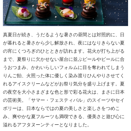
真夏日が続き、うだるような暑さの昼間とは対照的に、日
が暮れると暑さから少し解放され、夜にはなりきらない夏
の宵にくつろぎのひとときが訪れます。花火が打ち上がる
まで、夏祭りに欠かせない屋台に並ぶビールやビールに合
うおつまみ、かわいらしいフォルムに目を奪われてしまう
りんご飴、火照った体に優しく染み渡りひんやりさせてく
れるアイスクリームなどがお祭り気分を盛り上げます。夏
の夜空を大小さまざまな色と形で彩る花火は、まさに日本
の芸術美。「サマー・フェスティバル」のスイーツやセイ
ボリーは、日本ならではの夏の美しさと楽しさをつめこ
み、爽やかな夏フルーツも満喫できる、優美さと遊び心に
溢れるアフタヌーンティーとなりました。