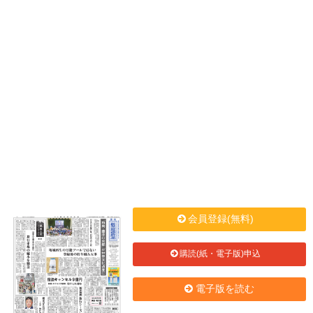
会員登録(無料)
購読(紙・電子版)申込
電子版を読む