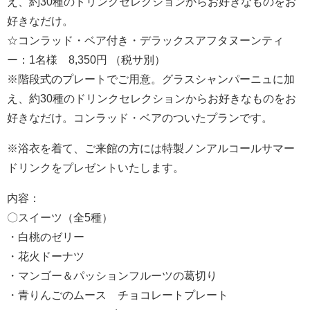
え、約30種のドリンクセレクションからお好きなものをお
好きなだけ。
☆コンラッド・ベア付き・デラックスアフタヌーンティ
ー：1名様 8,350円 （税サ別）
※階段式のプレートでご用意。グラスシャンパーニュに加
え、約30種のドリンクセレクションからお好きなものをお
好きなだけ。コンラッド・ベアのついたプランです。
※浴衣を着て、ご来館の方には特製ノンアルコールサマー
ドリンクをプレゼントいたします。
内容：
〇スイーツ（全5種）
・白桃のゼリー
・花火ドーナツ
・マンゴー＆パッションフルーツの葛切り
・青りんごのムース チョコレートプレート