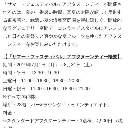
「サマー・フェスティバル」アフタヌーンティーが開催さ
れるのは、夏の一番暑い時期。真夏の太陽が眩しく反射す
る東京湾と、緑濃い夏の浜離宮庭園を望む涼しく、開放的
なラグジュアリー空間で、コンラッドスタイルにアレンジ
した日本の夏祭りと爽やかな夏フルーツを使ったアフタヌ
ーンティーをお楽しみいただけます。
【「サマー・フェスティバル」アフタヌーンティー概要】
期間：2019年7月1日（月）～8月31日（土）
時間：平日 13:30～16:30
土曜日 11:00～16:30、18:30～20:30
日曜・祝日 11:00～16:30、18:30～21:00
※すべて2時間制
場所：28階 バー&ラウンジ「トゥエンティエイト」
料金：
☆スタンダードアフタヌーンティー：1名様 4,900円 （税