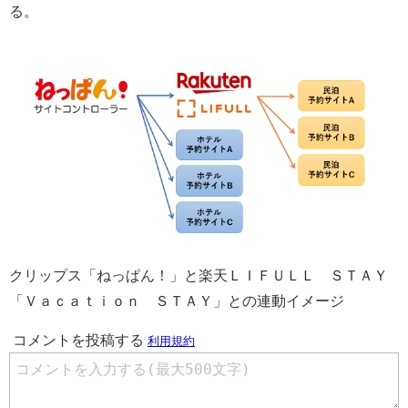
る。
クリップス「ねっぱん！」と楽天ＬＩＦＵＬＬ ＳＴＡＹ
「Ｖａｃａｔｉｏｎ ＳＴＡＹ」との連動イメージ