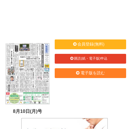
会員登録(無料)
購読(紙・電子版)申込
電子版を読む
8月10日(月)号