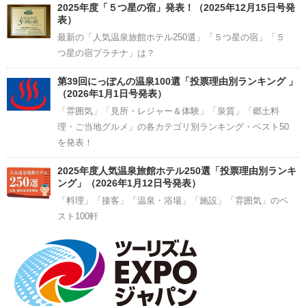
2025年度「５つ星の宿」発表！（2025年12月15日号発
表）
最新の「人気温泉旅館ホテル250選」「５つ星の宿」「５
つ星の宿プラチナ」は？
第39回にっぽんの温泉100選「投票理由別ランキング 」
（2026年1月1日号発表）
「雰囲気」「見所・レジャー＆体験」「泉質」「郷土料
理・ご当地グルメ」の各カテゴリ別ランキング・ベスト50
を発表！
2025年度人気温泉旅館ホテル250選「投票理由別ランキ
ング」（2026年1月12日号発表）
「料理」「接客」「温泉・浴場」「施設」「雰囲気」のベ
スト100軒