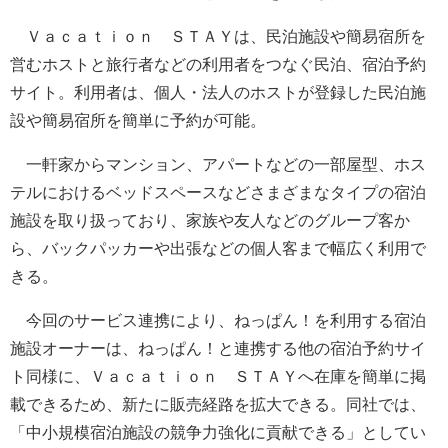
Ｖａｃａｔｉｏｎ ＳＴＡＹは、民泊施設や簡易宿所を
営むホストと旅行者などの利用者をつなぐ民泊、宿泊予約
サイト。利用者は、個人・法人のホストが登録した民泊施
設や簡易宿所を簡単に予約が可能。
一軒家からマンション、アパートなどの一部屋型、ホス
テルにおけるベッドスペースなどさまざまなタイプの宿泊
施設を取り扱っており、家族や友人などのグループ客か
ら、バックパッカーや出張などの個人客まで幅広く利用で
きる。
今回のサービス連携により、ねっぱん！を利用する宿泊
施設オーナーは、ねっぱん！と連携する他の宿泊予約サイ
ト同様に、Ｖａｃａｔｉｏｎ ＳＴＡＹへ在庫を簡単に掲
載できるため、新たに販売経路を拡大できる。同社では、
「中小規模宿泊施設の競争力強化に貢献できる」としてい