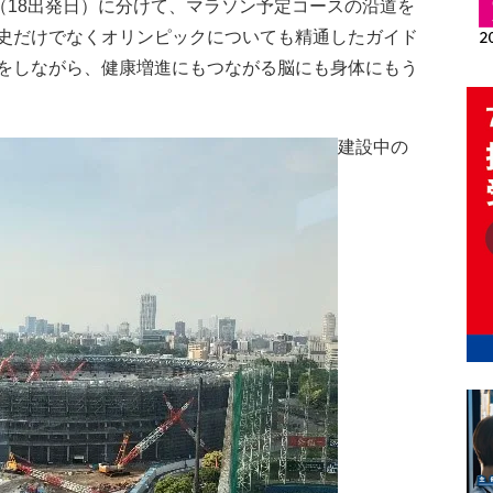
（18出発日）に分けて、マラソン予定コースの沿道を
史だけでなくオリンピックについても精通したガイド
をしながら、健康増進にもつながる脳にも身体にもう
建設中の