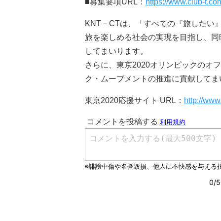
■募集要項URL：
https://www.club-t.c
KNT－CTは、「すべての『旅した
旅を楽しめる社会の実現を目指し、同
してまいります。
さらに、東京2020オリンピックの
ク・ムーブメントの推進に貢献してま
東京2020応援サイト URL：
http://www