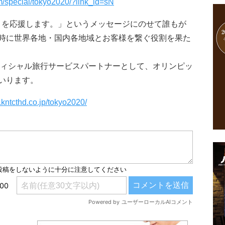
om/special/tokyo2020/?link_id=sN
い』を応援します。」というメッセージにのせて誰もが
時に世界各地・国内各地域とお客様を繋ぐ役割を果た
オフィシャル旅行サービスパートナーとして、オリンピッ
いります。
.kntcthd.co.jp/tokyo2020/