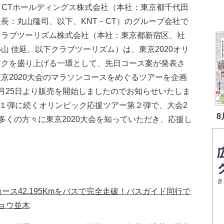
－CTホールディングス株式会社（本社：東京都千代田
長：丸山隆司、以下、KNT－CT）のグループ会社で
クラブツーリズム株式会社（本社：東京都新宿区、社
山 佳延、以下クラブツーリズム）は、東京2020オリ
ックを盛り上げる一環として、先日コース案が発表さ
京2020大会のマラソンコースをめぐるツアーを企画
月25日より販売を開始しましたのでお知らせいたしま
第１弾に続くオリンピック応援ツアー第２弾で、大会2
8
多くの方々に東京2020大会を知っていただき、応援し
ース42.195Kmをバスで完全走破！バスガイド同行で
ョウ並木