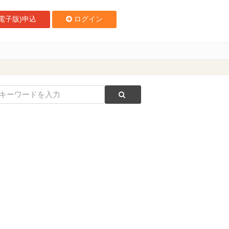
電子版)申込
ログイン