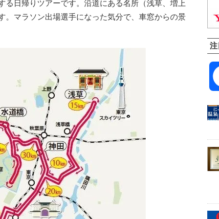
する日帰りツアーです。沿道にある名所（浅草、増上
す。マラソン出場選手になった気分で、車窓からの景
注