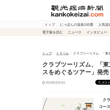
トップ
にっぽんの温泉100選
人気温
電子版を読む
ニュース
インタビュー
トップ
トラベル
クラブツーリズム、「東京
クラブツーリズム、「東京
スをめぐるツアー」発売
ポス
2018年8月5日
クラブ
コー