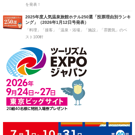
を発表！
2025年度人気温泉旅館ホテル250選「投票理由別ランキ
ング」（2026年1月12日号発表）
「料理」「接客」「温泉・浴場」「施設」「雰囲気」のベ
スト100軒