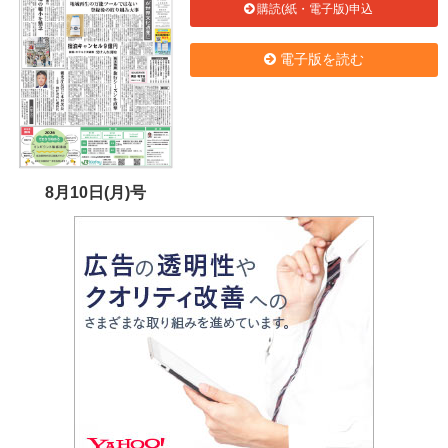
購読(紙・電子版)申込
電子版を読む
8月10日(月)号