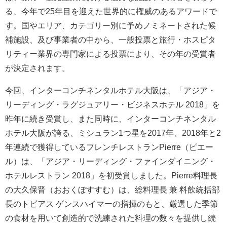
る、今年で25年目を迎えた世界的に権威のあるアワードで
す。国やエリア、カテゴリー別に予めノミネートされた候
補施設、及び事業者の中から、一般投票と旅行・ホスピタ
リティー業界の専門家による投票により、その年の受賞者
が決定されます。
今回、インターコンチネンタルホテル大阪は、「アジア・
リーディング・ラグジュアリー・ビジネスホテル 2018」を
昨年に続き受賞し、また同時に、インターコンチネンタル
ホテル大阪が誇る、ミシュラン1つ星を2017年、2018年と2
年連続で獲得しているフレンチレストランPierre（ピエー
ル）は、「アジア・リーディング・ファインダイニング・
ホテルレストラン 2018」を初受賞しました。Pierre料理長
の大久保晋（おおくぼすすむ）は、総料理長 兼 料飲統括部
長のトビアス ゲンスハイマーの指揮のもと、厳選した季節
の食材を用いて創造的で洗練された料理の数々を提供し続