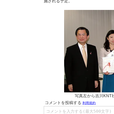
施される予定。
写真左から吉川KNT