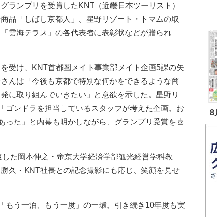
。グランプリを受賞したKNT（近畿日本ツーリスト）
行商品「しばし京都人」、星野リゾート・トマムの取
み「雲海テラス」の各代表者に表彰状などが贈られ
を受け、KNT首都圏メイト事業部メイト企画5課の矢
子さんは「今後も京都で特別な何かをできるような商
開発に取り組んでいきたい」と意欲を示した。星野リ
「ゴンドラを担当しているスタッフが考えた企画。お
8
あった」と内幕も明かしながら、グランプリ受賞を喜
した岡本伸之・帝京大学経済学部観光経営学科教
川勝久・KNT社長との記念撮影にも応じ、笑顔を見せ
もう一泊、もう一度」の一環。引き続き10年度も実