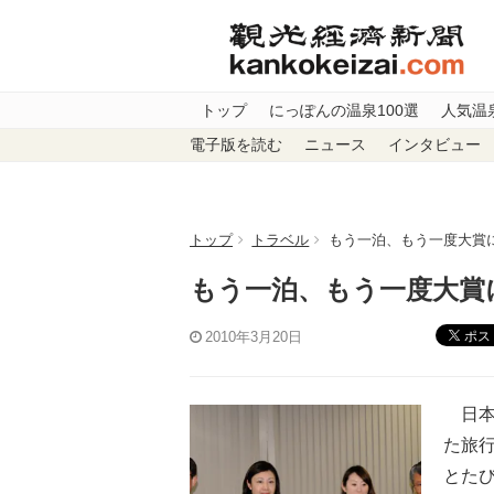
トップ
にっぽんの温泉100選
人気温
電子版を読む
ニュース
インタビュー
トップ
トラベル
もう一泊、もう一度大賞
もう一泊、もう一度大賞
ポス
2010年3月20日
日本旅
た旅
とたび