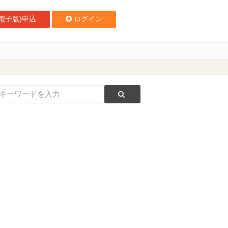
電子版)申込
ログイン