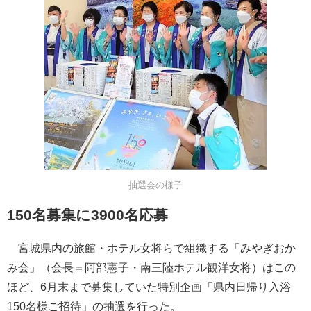
抽選会の様子
150名募集に3900名応募
宮城県内の旅館・ホテル女将らで組織する「みやぎおか
み会」（会長＝阿部憲子・南三陸ホテル観洋女将）はこの
ほど、6月末まで募集していた特別企画「県内日帰り入浴
150名様ご招待」の抽選を行った。