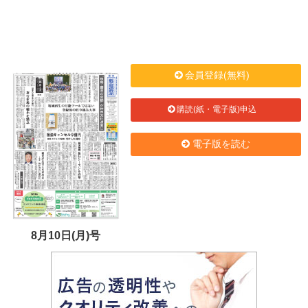
会員登録(無料)
購読(紙・電子版)申込
電子版を読む
8月10日(月)号