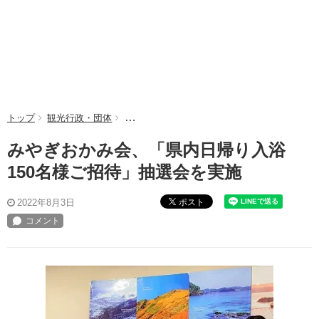
トップ
観光行政・団体
みやぎおかみ会、「県内日帰り入浴150名様ご
みやぎおかみ会、「県内日帰り入浴
150名様ご招待」抽選会を実施
ポスト
2022年8月3日