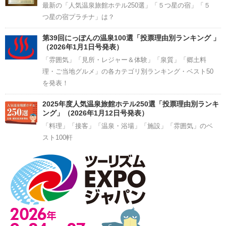
最新の「人気温泉旅館ホテル250選」「５つ星の宿」「５
つ星の宿プラチナ」は？
第39回にっぽんの温泉100選「投票理由別ランキング 」
（2026年1月1日号発表）
「雰囲気」「見所・レジャー＆体験」「泉質」「郷土料
理・ご当地グルメ」の各カテゴリ別ランキング・ベスト50
を発表！
2025年度人気温泉旅館ホテル250選「投票理由別ランキ
ング」（2026年1月12日号発表）
「料理」「接客」「温泉・浴場」「施設」「雰囲気」のベ
スト100軒