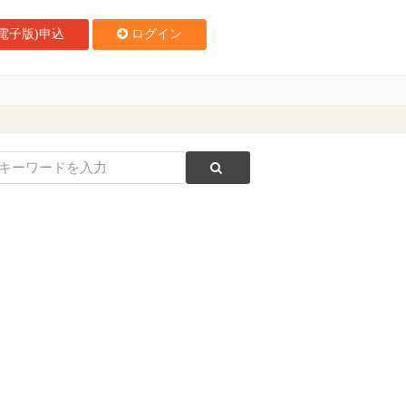
電子版)申込
ログイン