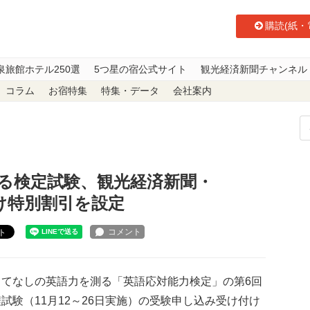
購読(紙・
泉旅館ホテル250選
5つ星の宿公式サイト
観光経済新聞チャンネル
コラム
お宿特集
特集・データ
会社案内
定試験、観光経済新聞・kankokeizai.com読者向け特別割引を設定
る検定試験、観光経済新聞・
読者向け特別割引を設定
ト
てなしの英語力を測る「英語応対能力検定」の第6回
試験（11月12～26日実施）の受験申し込み受け付け