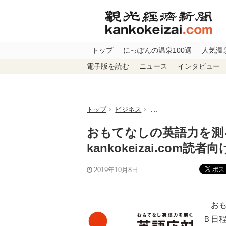
トップ
にっぽんの温泉100選
人気温
電子版を読む
ニュース
インタビュー
トップ
ビジネス
おもてなしの英語力を測る検
おもてなしの英語力を測
kankokeizai.com
ポス
2019年10月8日
おも
Ｂ日程