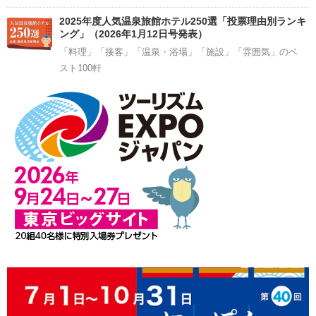
2025年度人気温泉旅館ホテル250選「投票理由別ランキ
ング」（2026年1月12日号発表）
「料理」「接客」「温泉・浴場」「施設」「雰囲気」のベ
スト100軒