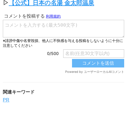
▷
【公式】日本の名湯 金太郎温泉
関連キーワード
PR