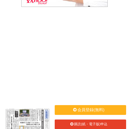
会員登録(無料)
購読(紙・電子版)申込