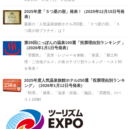
2025年度「５つ星の宿」発表！（2025年12月15日号発
表）
最新の「人気温泉旅館ホテル250選」「５つ星の宿」「５
つ星の宿プラチナ」は？
第39回にっぽんの温泉100選「投票理由別ランキング 」
（2026年1月1日号発表）
「雰囲気」「見所・レジャー＆体験」「泉質」「郷土料
理・ご当地グルメ」の各カテゴリ別ランキング・ベスト50
を発表！
2025年度人気温泉旅館ホテル250選「投票理由別ランキ
ング」（2026年1月12日号発表）
「料理」「接客」「温泉・浴場」「施設」「雰囲気」のベ
スト100軒