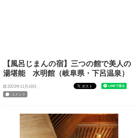
【風呂じまんの宿】三つの館で美人の
湯堪能 水明館（岐阜県・下呂温泉）
ポスト
2023年11月19日