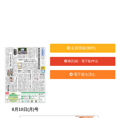
会員登録(無料)
購読(紙・電子版)申込
電子版を読む
8月10日(月)号