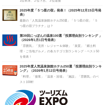
1位草津、２位下呂、３位道後
2025年度「５つ星の宿」発表！（2025年12月15日号発
表）
最新の「人気温泉旅館ホテル250選」「５つ星の宿」「５
つ星の宿プラチナ」は？
第39回にっぽんの温泉100選「投票理由別ランキング 」
（2026年1月1日号発表）
「雰囲気」「見所・レジャー＆体験」「泉質」「郷土料
理・ご当地グルメ」の各カテゴリ別ランキング・ベスト50
を発表！
2025年度人気温泉旅館ホテル250選「投票理由別ランキ
ング」（2026年1月12日号発表）
「料理」「接客」「温泉・浴場」「施設」「雰囲気」のベ
スト100軒