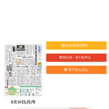
会員登録(無料)
購読(紙・電子版)申込
電子版を読む
8月10日(月)号