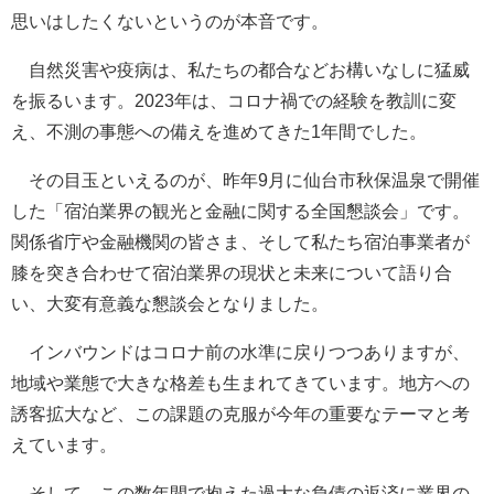
思いはしたくないというのが本音です。
自然災害や疫病は、私たちの都合などお構いなしに猛威
を振るいます。2023年は、コロナ禍での経験を教訓に変
え、不測の事態への備えを進めてきた1年間でした。
その目玉といえるのが、昨年9月に仙台市秋保温泉で開催
した「宿泊業界の観光と金融に関する全国懇談会」です。
関係省庁や金融機関の皆さま、そして私たち宿泊事業者が
膝を突き合わせて宿泊業界の現状と未来について語り合
い、大変有意義な懇談会となりました。
インバウンドはコロナ前の水準に戻りつつありますが、
地域や業態で大きな格差も生まれてきています。地方への
誘客拡大など、この課題の克服が今年の重要なテーマと考
えています。
そして、この数年間で抱えた過大な負債の返済に業界の