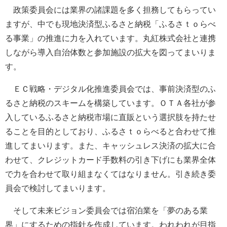
政策委員会には業界の諸課題を多く担務してもらってい
ますが、中でも現地決済型ふるさと納税「ふるさｔｏらべ
る事業」の推進に力を入れています。丸紅株式会社と連携
しながら導入自治体数と参加施設の拡大を図ってまいりま
す。
ＥＣ戦略・デジタル化推進委員会では、事前決済型のふ
るさと納税のスキームを構築しています。ＯＴＡ各社が参
入しているふるさと納税市場に直販という選択肢を持たせ
ることを目的としており、ふるさｔｏらべると合わせて推
進してまいります。また、キャッシュレス決済の拡大に合
わせて、クレジットカード手数料の引き下げにも業界全体
で力を合わせて取り組まなくてはなりません。引き続き委
員会で検討してまいります。
そして未来ビジョン委員会では宿泊業を「夢のある業
界」にするための指針を作成しています。われわれが目指