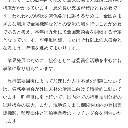
将来がかかっています。息の長い支援がぜひとも必要で
す。われわれの現状を関係各所に訴えるために、全国さま
ざまな場所で金融機関などとの交流の場を持つことが必要
であると考え、本年は九州にて全国懇談会を開催する予定
となっています。昨年度同様、またはそれ以上の大盛会と
なるよう、準備を進めてまいります。
業界発展のために、協会としては委員会活動を中心に各
事業に取り組んでいます。
旅行需要回復によって加速した人手不足の問題について
は、労務委員会が外国人材の活用に向けて積極的に動いて
います。昨年度に引き続いて、国内外での特定技能分野の
試験機会の拡大、また、現地送り出し機関や国内の登録支
援機関、監理団体と宿泊事業者のマッチング会を開催いた
します。