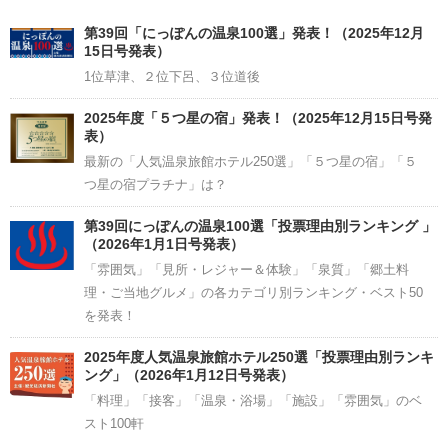
Channel
第39回「にっぽんの温泉100選」発表！（2025年12月
15日号発表）
1位草津、２位下呂、３位道後
2025年度「５つ星の宿」発表！（2025年12月15日号発
表）
最新の「人気温泉旅館ホテル250選」「５つ星の宿」「５
つ星の宿プラチナ」は？
第39回にっぽんの温泉100選「投票理由別ランキング 」
（2026年1月1日号発表）
「雰囲気」「見所・レジャー＆体験」「泉質」「郷土料
理・ご当地グルメ」の各カテゴリ別ランキング・ベスト50
を発表！
2025年度人気温泉旅館ホテル250選「投票理由別ランキ
ング」（2026年1月12日号発表）
「料理」「接客」「温泉・浴場」「施設」「雰囲気」のベ
スト100軒