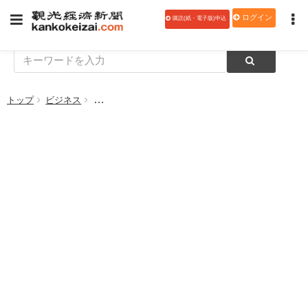
ログイン
購読(紙・電子版)申込
トップ
ビジネス
【観光経済新聞チャンネル】九州国際大の福島氏がお