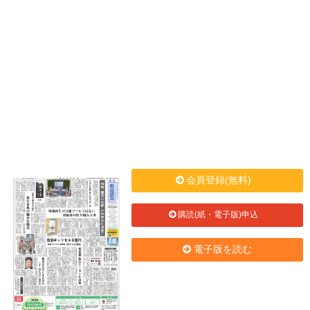
会員登録(無料)
購読(紙・電子版)申込
電子版を読む