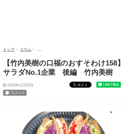
トップ
コラム
【竹内美樹の口福のおすそわけ158】サラダNo.1企業
【竹内美樹の口福のおすそわけ158】
サラダNo.1企業 後編 竹内美樹
ポスト
2016年12月5日