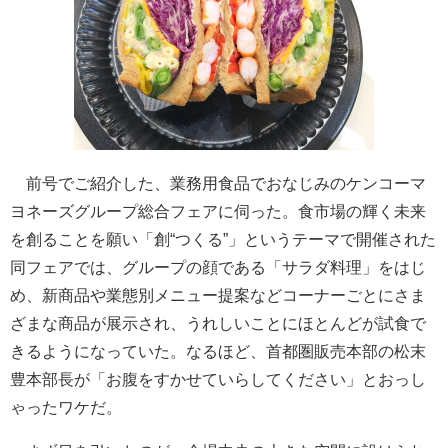
前号でご紹介した、業務用食品でおなじみのケンコーマ
ヨネーズグループ総合フェアに伺った。食市場の輝く未来
を創ることを願い「創“つくる”」というテーマで開催された
同フェアでは、グループの顔である「サラダ料理」をはじ
め、新商品や業態別メニュー提案などコーナーごとにさま
ざまな商品が展示され、うれしいことにほとんどが試食で
きるようになっていた。なるほど、首都圏販売本部の松末
豊本部長が「お腹をすかせていらしてください」とおっし
ゃったワケだ。