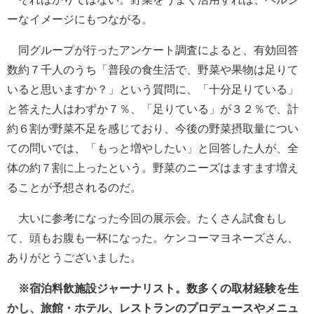
ーなイメージにもつながる。
同グループが行ったアンケート調査によると、有効回答
数約７千人のうち「普段の食生活で、野菜や果物は足りて
いると思いますか？」という質問に、「十分足りている」
と答えた人はわずか７％、「足りている」が３２％で、計
約６割が野菜不足を感じており、今後の野菜摂取量につい
ての問いでは、「もっと増やしたい」と回答した人が、全
体の約７割に上ったという。野菜のニーズはますます増え
ることが予想されるのだ。
大いに参考になった今回の展示会。たくさん試食もし
て、頭もお腹も一杯になった。ケンコーマヨネーズさん、
ありがとうございました。
※宿泊料飲施設ジャーナリスト。数多くの取材経験を生
かし、旅館・ホテル、レストランのプロデュースやメニュ