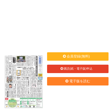
会員登録(無料)
購読(紙・電子版)申込
電子版を読む