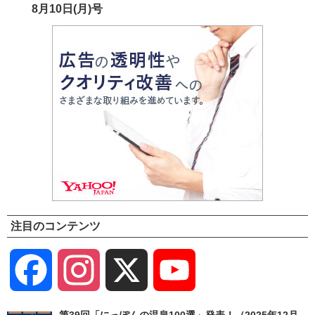
8月10日(月)号
注目のコンテンツ
Facebook
Instagram
X
YouTube
Channel