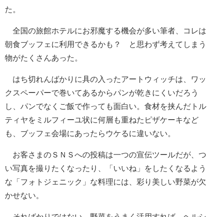
た。
全国の旅館ホテルにお邪魔する機会が多い筆者、コレは
朝食ブッフェに利用できるかも？ と思わず考えてしまう
物がたくさんあった。
はち切れんばかりに具の入ったアートウィッチは、ワッ
クスペーパーで巻いてあるからパンが乾きにくいだろう
し、パンでなくご飯で作っても面白い。食材を挟んだトル
ティヤをミルフィーユ状に何層も重ねたピザケーキなど
も、ブッフェ会場にあったらウケるに違いない。
お客さまのＳＮＳへの投稿は一つの宣伝ツールだが、つ
い写真を撮りたくなったり、「いいね」をしたくなるよう
な「フォトジェニック」な料理には、彩り美しい野菜が欠
かせない。
そればかりではない。野菜をうまく活用すれば、ヘルシ