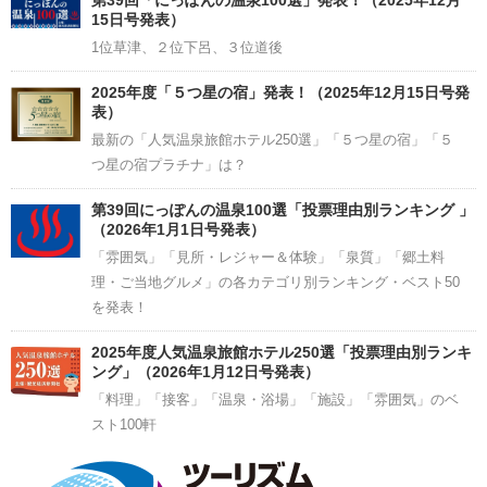
第39回「にっぽんの温泉100選」発表！（2025年12月
15日号発表）
1位草津、２位下呂、３位道後
2025年度「５つ星の宿」発表！（2025年12月15日号発
表）
最新の「人気温泉旅館ホテル250選」「５つ星の宿」「５
つ星の宿プラチナ」は？
第39回にっぽんの温泉100選「投票理由別ランキング 」
（2026年1月1日号発表）
「雰囲気」「見所・レジャー＆体験」「泉質」「郷土料
理・ご当地グルメ」の各カテゴリ別ランキング・ベスト50
を発表！
2025年度人気温泉旅館ホテル250選「投票理由別ランキ
ング」（2026年1月12日号発表）
「料理」「接客」「温泉・浴場」「施設」「雰囲気」のベ
スト100軒