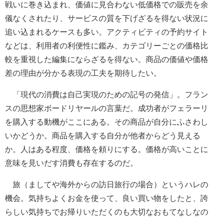
戦いに巻き込まれ、価値に見合わない低価格での販売を余
儀なくされたり、サービスの質を下げざるを得ない状況に
追い込まれるケースも多い。アクティビティの予約サイト
などは、利用者の利便性に鑑み、カテゴリーごとの価格比
較を重視した編集にならざるを得ない。商品の価値や価格
差の理由が分かる表現の工夫を期待したい。
「現代の消費は自己実現のための記号の発信」。フラン
スの思想家ボードリヤールの言葉だ。成功者がフェラーリ
を購入する動機がここにある。その商品が自分にふさわし
いかどうか。商品を購入する自分が他者からどう見える
か。人はある程度、価格を頼りにする。価格が高いことに
意味を見いだす消費も存在するのだ。
旅（ましてや海外からの訪日旅行の場合）というハレの
機会。気持ちよくお金を使って、良い買い物をしたと、誇
らしい気持ちでお帰りいただくのも大切なおもてなしなの