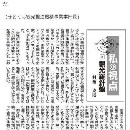
だ。
（せとうち観光推進機構事業本部長）