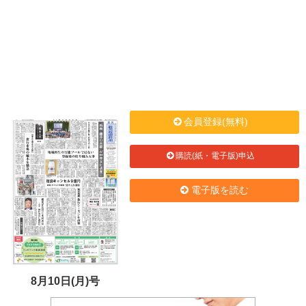
会員登録(無料)
購読(紙・電子版)申込
電子版を読む
8月10日(月)号