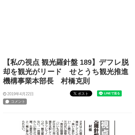
【私の視点 観光羅針盤 189】デフレ脱
却を観光がリード せとうち観光推進
機構事業本部長 村橋克則
ポスト
2019年4月22日