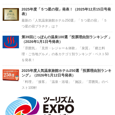
2025年度「５つ星の宿」発表！（2025年12月15日号発
表）
最新の「人気温泉旅館ホテル250選」「５つ星の宿」「５
つ星の宿プラチナ」は？
第39回にっぽんの温泉100選「投票理由別ランキング 」
（2026年1月1日号発表）
「雰囲気」「見所・レジャー＆体験」「泉質」「郷土料
理・ご当地グルメ」の各カテゴリ別ランキング・ベスト50
を発表！
2025年度人気温泉旅館ホテル250選「投票理由別ランキ
ング」（2026年1月12日号発表）
「料理」「接客」「温泉・浴場」「施設」「雰囲気」のベ
スト100軒