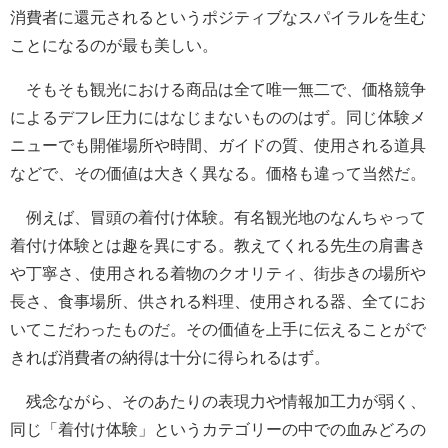
消費者に還元されるというポジティブなスパイラルを生む
ことになるのが最も美しい。
そもそも観光における商品は全て唯一無二で、価格競争
によるデフレ圧力にはなじまないもののはず。同じ体験メ
ニューでも開催場所や時間、ガイドの質、使用される道具
などで、その価値は大きく異なる。価格も違って当然だ。
例えば、冒頭の着付け体験。有名観光地のなんちゃって
着付け体験とは趣を異にする。教えてくれる先生の肩書き
や丁寧さ、使用される着物のクオリティ、街歩きの場所や
長さ、食事場所、供される料理、使用される器、全てにお
いてこだわったものだ。その価値を上手に伝えることがで
きれば消費者の納得は十分に得られるはず。
残念ながら、そのあたりの表現力や情報加工力が弱く、
同じ「着付け体験」というカテゴリーの中での血みどろの