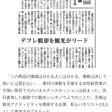
「この商品の価値は分かる人には分かる。価格は決して
高いとは思わない」。着付け体験を主催する女性経営者の
力強い発言でそのパネルディスカッションは始まった。先
日参加した姫路での観光シンポジウムでのことだ。主催は
観光アクティビティを開発する企業。私もパネリストの1人
として参加させてもらった。