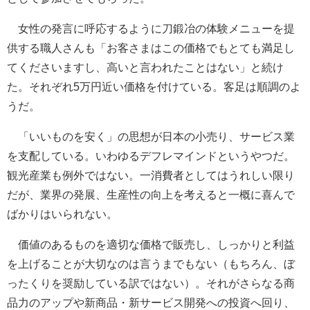
女性の発言に呼応するように刀鍛冶の体験メニューを提
供する職人さんも「お客さまはこの価格でもとても満足し
てくださいますし、高いと言われたことはない」と続け
た。それぞれ5万円近い価格を付けている。客足は順調のよ
うだ。
「いいものを安く」の思想が日本の小売り、サービス業
を支配している。いわゆるデフレマインドというやつだ。
観光産業も例外ではない。一消費者としてはうれしい限り
だが、業界の発展、生産性の向上を考えると一概に喜んで
ばかりはいられない。
価値のあるものを適切な価格で販売し、しっかりと利益
を上げることが大切なのは言うまでもない（もちろん、ぼ
ったくりを奨励している訳ではない）。それがさらなる商
品力のアップや新商品・新サービス開発への投資へ回り、